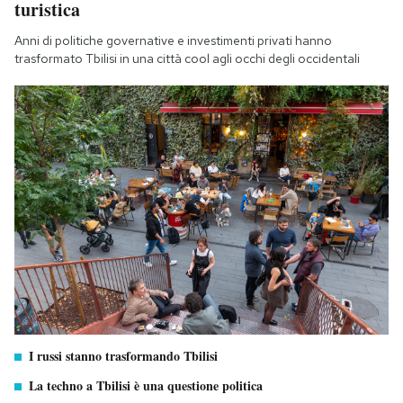
turistica
Anni di politiche governative e investimenti privati hanno
trasformato Tbilisi in una città cool agli occhi degli occidentali
I russi stanno trasformando Tbilisi
La techno a Tbilisi è una questione politica