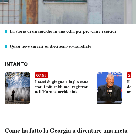
La storia di un suicidio in una cella per prevenire i suicidi
Quasi nove carceri su dieci sono sovraffollate
INTANTO
07:57
20:
I mesi di giugno e luglio sono
È mo
stati i più caldi mai registrati
degli
nell’Europa occidentale
aver
Come ha fatto la Georgia a diventare una meta