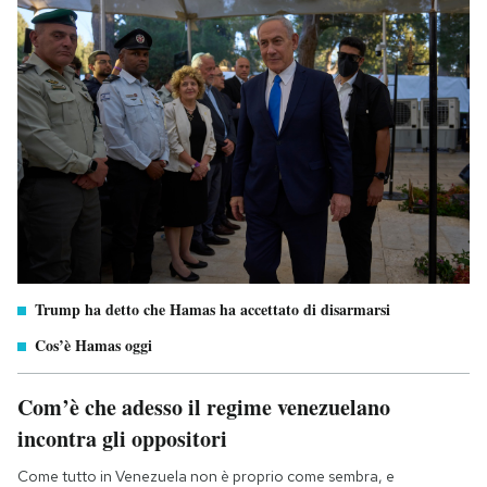
Trump ha detto che Hamas ha accettato di disarmarsi
Cos’è Hamas oggi
Com’è che adesso il regime venezuelano
incontra gli oppositori
Come tutto in Venezuela non è proprio come sembra, e