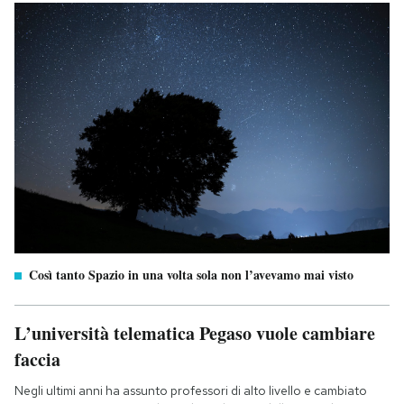
Così tanto Spazio in una volta sola non l’avevamo mai visto
L’università telematica Pegaso vuole cambiare
faccia
Negli ultimi anni ha assunto professori di alto livello e cambiato