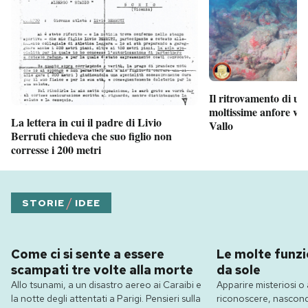
Il ritrovamento di un
moltissime anfore vi
La lettera in cui il padre di Livio
Vallo
Berruti chiedeva che suo figlio non
corresse i 200 metri
/
STORIE
IDEE
Come ci si sente a essere
Le molte funzio
scampati tre volte alla morte
da sole
Allo tsunami, a un disastro aereo ai Caraibi e
Apparire misteriosi o 
la notte degli attentati a Parigi. Pensieri sulla
riconoscere, nasconde