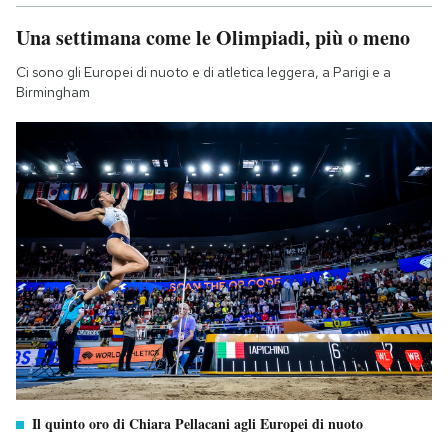
Una settimana come le Olimpiadi, più o meno
Ci sono gli Europei di nuoto e di atletica leggera, a Parigi e a
Birmingham
Il quinto oro di Chiara Pellacani agli Europei di nuoto