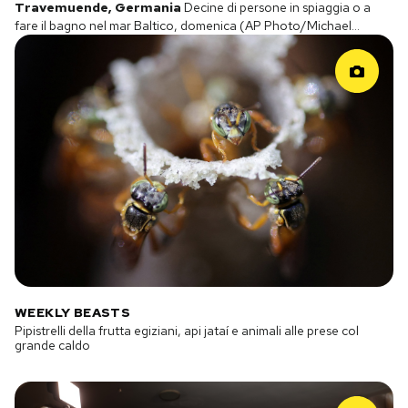
Banda Aceh, Indonesia
Decorazioni in vista dei festeggiamenti
per la giornata dell'Indipendenza, che ricorre il 17 agosto
(EPA/HOTLI SIMANJUNTAK)
WEEKLY BEASTS
Pipistrelli della frutta egiziani, api jataí e animali alle prese col
grande caldo