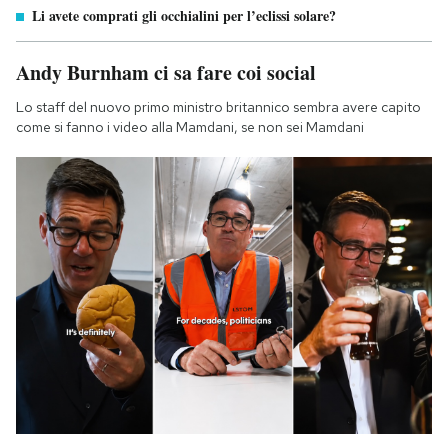
Li avete comprati gli occhialini per l’eclissi solare?
Andy Burnham ci sa fare coi social
Lo staff del nuovo primo ministro britannico sembra avere capito
come si fanno i video alla Mamdani, se non sei Mamdani