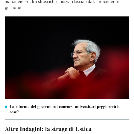
management, tra strascichi giudiziari lasciati dalla precedente
gestione
La riforma del governo sui concorsi universitari peggiorerà le
cose?
Altre Indagini: la strage di Ustica