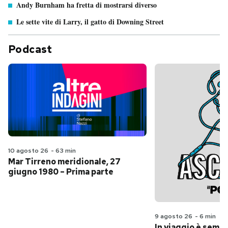
Andy Burnham ha fretta di mostrarsi diverso
Le sette vite di Larry, il gatto di Downing Street
Podcast
10 agosto 26
-
63 min
Mar Tirreno meridionale, 27
giugno 1980 – Prima parte
9 agosto 26
-
6 min
In viaggio è sempr