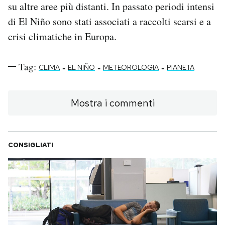
su altre aree più distanti. In passato periodi intensi
di El Niño sono stati associati a raccolti scarsi e a
crisi climatiche in Europa.
Tag:
-
-
-
CLIMA
EL NIÑO
METEOROLOGIA
PIANETA
Mostra i commenti
CONSIGLIATI