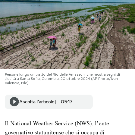
PODCAST
NEWSLETTER
I MIEI PREFERITI
SHOP
Persone lungo un tratto del Rio delle Amazzoni che mostra segni di
siccità a Santa Sofia, Colombia, 20 ottobre 2024 (AP Photo/Ivan
Valencia, File)
CALENDARIO
Ascolta l'articolo
05:17
AREA PERSONALE
Il National Weather Service (NWS), l’ente
Area Personale
governativo statunitense che si occupa di
Newsletter