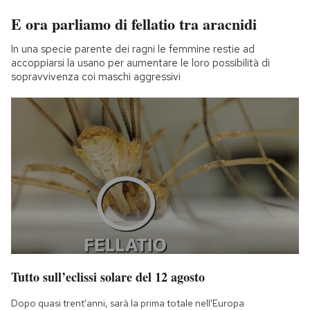
E ora parliamo di fellatio tra aracnidi
In una specie parente dei ragni le femmine restie ad
accoppiarsi la usano per aumentare le loro possibilità di
sopravvivenza coi maschi aggressivi
Tutto sull’eclissi solare del 12 agosto
Dopo quasi trent'anni, sarà la prima totale nell'Europa