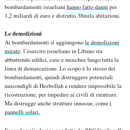
bombardamenti israeliani
hanno fatto danni
per
1,2 miliardi di euro e distrutto 38mila abitazioni.
Le demolizioni
Ai bombardamenti si aggiungono
le demolizioni
mirate
: l’esercito israeliano in Libano sta
abbattendo edifici, case e moschee lungo tutta la
linea di demarcazione. Lo scopo è lo stesso dei
bombardamenti, quindi distruggere potenziali
nascondigli di Hezbollah e rendere impossibile la
ricostruzione, per impedire ai civili di rientrare.
Ma distrugge anche strutture innocue, come
i
pannelli solari.
BBC Verify