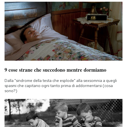
9 cose strane che succedono mentre dormiamo
Dalla "sindrome della testa che esplode" alla sexsomnia a quegli
spasmi che capitano ogni tanto prima di addormentarsi (cosa
sono?)