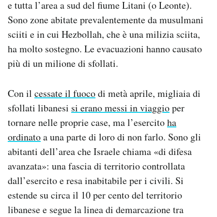
e tutta l’area a sud del fiume Litani (o Leonte).
Sono zone abitate prevalentemente da musulmani
sciiti e in cui Hezbollah, che è una milizia sciita,
ha molto sostegno. Le evacuazioni hanno causato
più di un milione di sfollati.
Con il
cessate il fuoco
di metà aprile, migliaia di
sfollati libanesi
si erano messi in viaggio
per
tornare nelle proprie case, ma l’esercito
ha
ordinato
a una parte di loro di non farlo. Sono gli
abitanti dell’area che Israele chiama «di difesa
avanzata»: una fascia di territorio controllata
dall’esercito e resa inabitabile per i civili. Si
estende su circa il 10 per cento del territorio
libanese e segue la linea di demarcazione tra