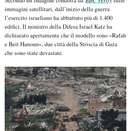
Secondo un’indagine condotta da
sulle
immagini satellitari, dall’inizio della guerra
l’esercito israeliano ha abbattuto più di 1.400
edifici. Il ministro della Difesa Israel Katz ha
dichiarato apertamente che il modello sono «Rafah
e Beit Hanoun», due città della Striscia di Gaza
che sono state devastate.