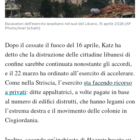
Escavatori dell’esercito israeliano nel sud del Libano, 15 aprile 2026 (AP
Photo/Ariel Schalit)
Dopo il cessate il fuoco del 16 aprile, Katz ha
detto che la distruzione delle cittadine libanesi di
confine sarebbe continuata nonostante gli accordi,
e il 22 marzo ha ordinato all’esercito di accelerare.
Come nella Striscia, l’esercito
sta facendo ricorso
a privati
: ditte appaltatrici, a volte pagate in base
al numero di edifici distrutti, che hanno legami con
l’estrema destra e il movimento delle colonie in
Cisgiordania.
Inoltre, secondo un’inchiesta di
Haaretz
basata su