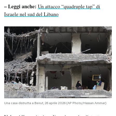
– Leggi anche:
Un attacco “quadruple tap” di
Israele nel sud del Libano
Una casa distrutta a Beirut, 26 aprile 2026 (AP Photo/Hassan Ammar)