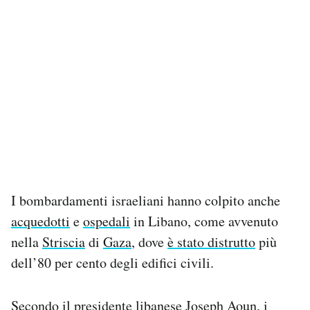
I bombardamenti israeliani hanno colpito anche
acquedotti
e
ospedali
in Libano, come avvenuto
nella
Striscia
di
Gaza
, dove
è stato distrutto
più
dell’80 per cento degli edifici civili.
Secondo il presidente libanese Joseph Aoun, i