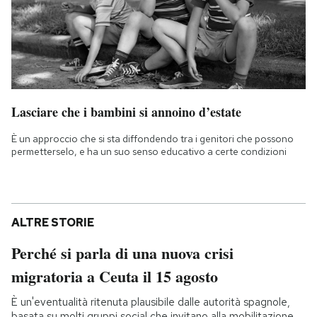
Lasciare che i bambini si annoino d’estate
È un approccio che si sta diffondendo tra i genitori che possono
permetterselo, e ha un suo senso educativo a certe condizioni
ALTRE STORIE
Perché si parla di una nuova crisi
migratoria a Ceuta il 15 agosto
È un'eventualità ritenuta plausibile dalle autorità spagnole,
basata su molti gruppi social che invitano alla mobilitazione