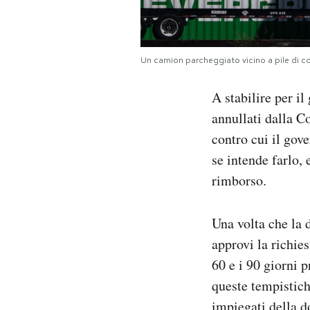
Un camion parcheggiato vicino a pile di co
A stabilire per i
annullati dalla C
contro cui il gov
se intende farlo,
rimborso.
Una volta che la 
approvi la richies
60 e i 90 giorni 
queste tempistich
impiegati della d