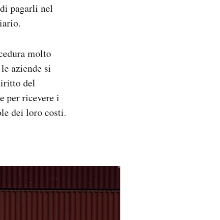
di pagarli nel
iario.
rocedura molto
le aziende si
iritto del
 per ricevere i
e dei loro costi.