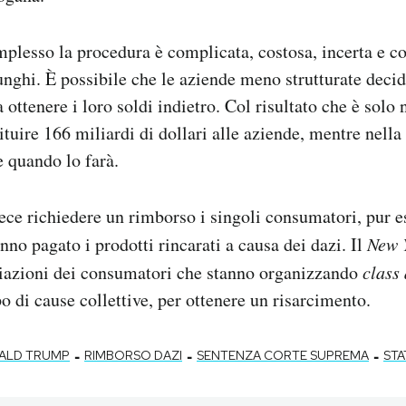
plesso la procedura è complicata, costosa, incerta e c
nghi. È possibile che le aziende meno strutturate deci
ottenere i loro soldi indietro. Col risultato che è solo n
ituire 166 miliardi di dollari alle aziende, mentre nella
e quando lo farà.
ce richiedere un rimborso i singoli consumatori, pur e
anno pagato i prodotti rincarati a causa dei dazi. Il
New 
ciazioni dei consumatori che stanno organizzando
class
o di cause collettive, per ottenere un risarcimento.
-
-
-
ALD TRUMP
RIMBORSO DAZI
SENTENZA CORTE SUPREMA
STA