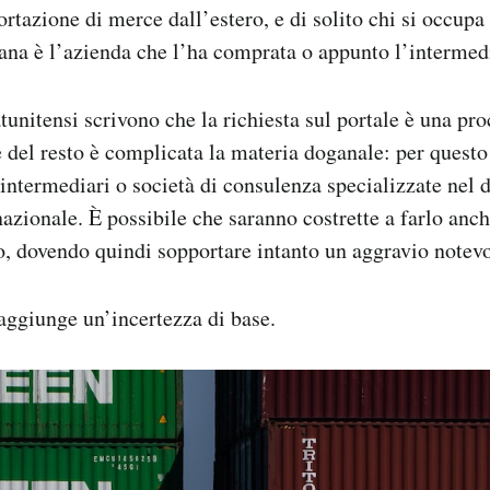
rtazione di merce dall’estero, e di solito chi si occupa 
ana è l’azienda che l’ha comprata o appunto l’intermed
atunitensi scrivono che la richiesta sul portale è una p
 del resto è complicata la materia doganale: per questo 
intermediari o società di consulenza specializzate nel d
zionale. È possibile che saranno costrette a farlo anche
ro, dovendo quindi sopportare intanto un aggravio notevol
 aggiunge un’incertezza di base.