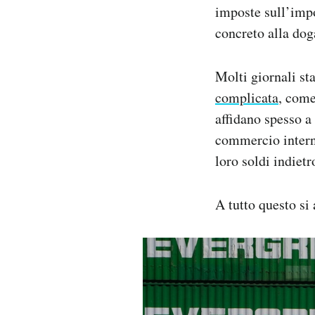
imposte sull’impo
concreto alla dog
Molti giornali st
complicata
, come
affidano spesso a 
commercio interna
loro soldi indiet
A tutto questo si