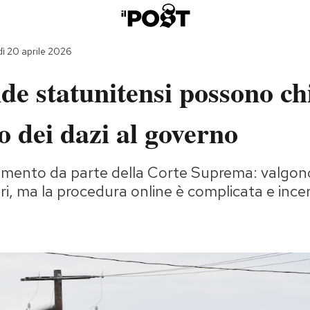
ì 20 aprile 2026
de statunitensi possono chi
 dei dazi al governo
amento da parte della Corte Suprema: valgon
lari, ma la procedura online è complicata e ince