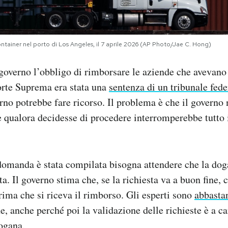
ntainer nel porto di Los Angeles, il 7 aprile 2026 (AP Photo/Jae C. Hong)
l governo l’obbligo di rimborsare le aziende che avevano
orte Suprema era stata una
sentenza di un tribunale fede
erno potrebbe fare ricorso. Il problema è che il governo
 e qualora decidesse di procedere interromperebbe tutto 
domanda è stata compilata bisogna attendere che la dog
ta. Il governo stima che, se la richiesta va a buon fine, c
prima che si riceva il rimborso. Gli esperti sono
abbastan
e, anche perché poi la validazione delle richieste è a ca
ogana.