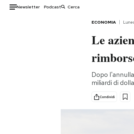
Newsletter
Podcast
Auto
ECONOMIA
Luned
Le azien
HOME
Italia
Moda
rimborso
Mondo
Libri
Politica
Consumismi
Dopo l'annull
Tecnologia
Storie/Idee
miliardi di dol
Internet
Ok Boomer!
Scienza
Media
Condividi
Cultura
Europa
Economia
Altrecose
Sport
Mondiali calcio 2026