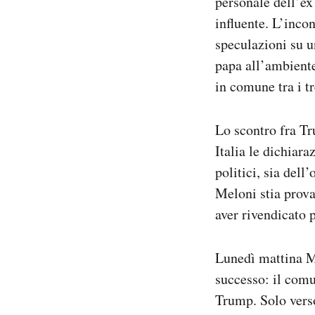
personale dell’ex
influente. L’inco
speculazioni su u
papa all’ambient
in comune tra i t
Lo scontro fra Tr
Italia le dichiara
politici, sia del
Meloni stia prova
aver rivendicato p
Lunedì mattina 
successo: il com
Trump. Solo verso