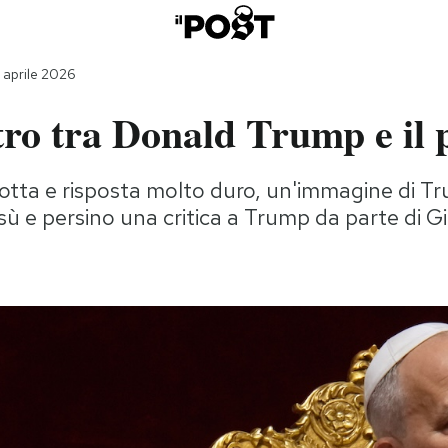
 aprile 2026
tro tra Donald Trump e il 
otta e risposta molto duro, un'immagine di T
sù e persino una critica a Trump da parte di G