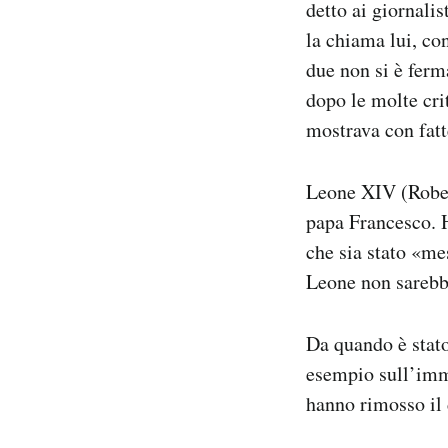
detto ai giornali
la chiama lui, co
due non si è ferm
dopo le molte cri
mostrava con fatt
Leone XIV (Rober
papa Francesco. H
che sia stato «me
Leone non sarebb
Da quando è stato
esempio sull’immi
hanno rimosso il