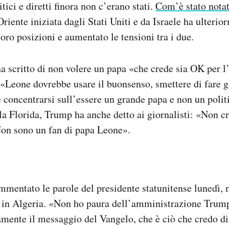
ici e diretti finora non c’erano stati.
Com’è stato nota
riente iniziata dagli Stati Uniti e da Israele ha ulteri
loro posizioni e aumentato le tensioni tra i due.
 scritto di non volere un papa «che crede sia OK per l
«Leone dovrebbe usare il buonsenso, smettere di fare gl
 e concentrarsi sull’essere un grande papa e non un poli
a Florida, Trump ha anche detto ai giornalisti: «Non c
Non sono un fan di papa Leone».
mentato le parole del presidente statunitense lunedì, 
o in Algeria. «Non ho paura dell’amministrazione Trum
mente il messaggio del Vangelo, che è ciò che credo di