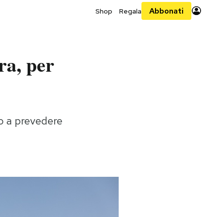
Abbonati
Shop
Regala
ra, per
to a prevedere