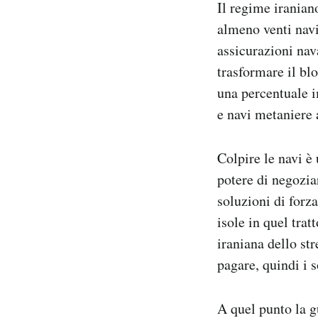
Il regime iranian
almeno venti navi 
assicurazioni nava
trasformare il bl
una percentuale i
e navi metaniere 
Colpire le navi è 
potere di negozia
soluzioni di forza
isole in quel tra
iraniana dello st
pagare, quindi i s
A quel punto la g