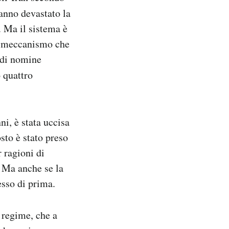
hanno devastato la
. Ma il sistema è
un meccanismo che
 di nomine
 quattro
ni, è stata uccisa
sto è stato preso
 ragioni di
. Ma anche se la
tesso di prima.
 regime, che a