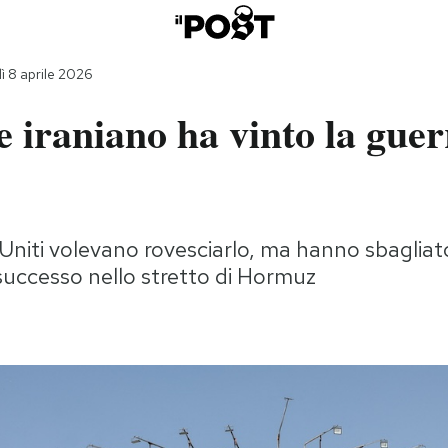
ì 8 aprile 2026
e iraniano ha vinto la guer
i Uniti volevano rovesciarlo, ma hanno sbaglia
successo nello stretto di Hormuz