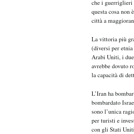
che i guerriglieri
questa cosa non è
città a maggioran
La vittoria più gr
(diversi per etnia
Arabi Uniti, i du
avrebbe dovuto ro
la capacità di det
L’Iran ha bombard
bombardato Israel
sono l’unica ragi
per turisti e inve
con gli Stati Unit