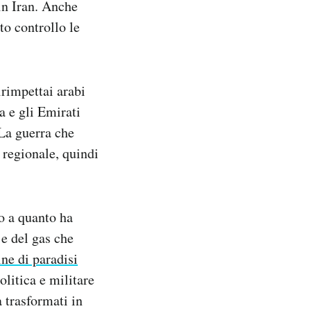
 in Iran. Anche
to controllo le
irimpettai arabi
ta e gli Emirati
 La guerra che
 regionale, quindi
to a quanto ha
 e del gas che
e di paradisi
olitica e militare
a trasformati in