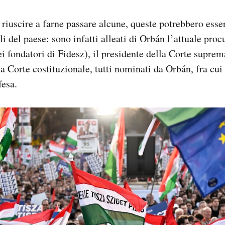
riuscire a farne passare alcune, queste potrebbero esse
li del paese: sono infatti alleati di Orbán l’attuale proc
ei fondatori di Fidesz), il presidente della Corte supre
la Corte costituzionale, tutti nominati da Orbán, fra cui
fesa.