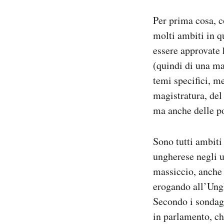
Per prima cosa, c
molti ambiti in qu
essere approvate
(quindi di una ma
temi specifici, m
magistratura, del
ma anche delle pol
Sono tutti ambiti 
ungherese negli 
massiccio, anche 
erogando all’Ungh
Secondo i sondag
in parlamento, ch