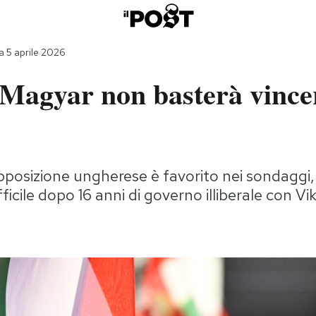
 5 aprile 2026
 Magyar non basterà vincer
'opposizione ungherese è favorito nei sondagg
fficile dopo 16 anni di governo illiberale con V