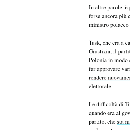
In altre parole, è
forse ancora più 
ministro polacco 
Tusk, che era a c
Giustizia, il par
Polonia in modo s
far approvare var
rendere nuovamen
elettorale.
Le difficoltà di 
quando era al gov
partito, che
sta m