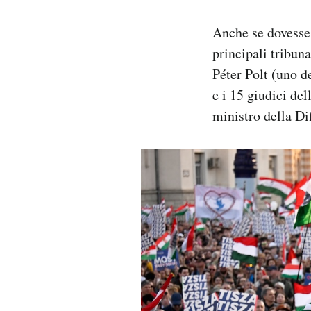
Anche se dovesse 
principali tribuna
Péter Polt (uno d
e i 15 giudici del
ministro della Di