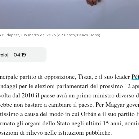
a Budapest, il 15 marzo del 2026 (AP Photo/Denes Erdos)
colo
04:19
ncipale partito di opposizione, Tisza, e il suo leader
Pé
sondaggi per le elezioni parlamentari del prossimo 12 apr
volta dal 2010 il paese avrà un primo ministro diverso 
rebbe non bastare a cambiare il paese. Per Magyar gove
issimo a causa del modo in cui Orbán e il suo partito F
ormato gli organi dello Stato negli ultimi 15 anni, nomin
osizioni di rilievo nelle istituzioni pubbliche.