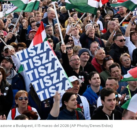
tazione a Budapest, il 15 marzo del 2026 (AP Photo/Denes Erdos)