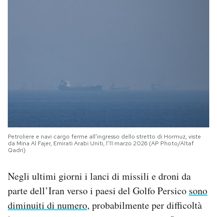
Petroliere e navi cargo ferme all’ingresso dello stretto di Hormuz, viste
da Mina Al Fajer, Emirati Arabi Uniti, l’11 marzo 2026 (AP Photo/Altaf
Qadri)
Negli ultimi giorni i lanci di missili e droni da
parte dell’Iran verso i paesi del Golfo Persico
sono
diminuiti di numero
, probabilmente per difficoltà