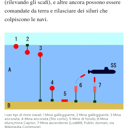
(rilevando gli scafi), e altre ancora possono essere
comandate da terra e rilasciare dei siluri che
colpiscono le navi.
I vari tipi di mine navali: 1 Mina galleggiante; 2 Mina galleggiante; 3 Mina
ancorata; 4-Mina ancorata (filo corto); 5-Mine di fondo; 6-Mina
siluro/mina Captor; 7-Mina ascendente (Los688, Public domain, via
Wikimedia Commons)