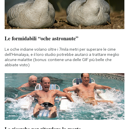
Le formidabili “oche astronaute”
Le oche indiane volano oltre i 7mila metri per superare le cime
dell'Himalaya, e il loro studio potrebbe aiutarci a trattare meglio
alcune malattie (bonus: contiene una delle GIF più belle che
abbiate visto)