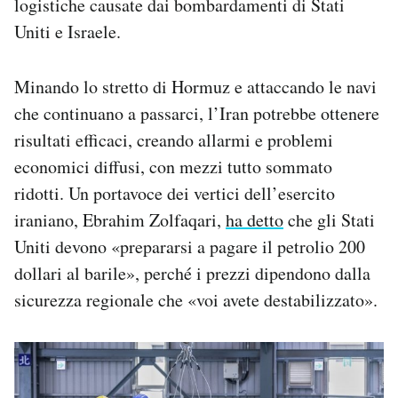
logistiche causate dai bombardamenti di Stati
Uniti e Israele.
Minando lo stretto di Hormuz e attaccando le navi
che continuano a passarci, l’Iran potrebbe ottenere
risultati efficaci, creando allarmi e problemi
economici diffusi, con mezzi tutto sommato
ridotti. Un portavoce dei vertici dell’esercito
iraniano, Ebrahim Zolfaqari,
ha detto
che gli Stati
Uniti devono «prepararsi a pagare il petrolio 200
dollari al barile», perché i prezzi dipendono dalla
sicurezza regionale che «voi avete destabilizzato».