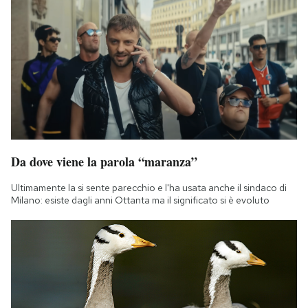
Da dove viene la parola “maranza”
Ultimamente la si sente parecchio e l'ha usata anche il sindaco di
Milano: esiste dagli anni Ottanta ma il significato si è evoluto