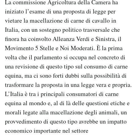
La commissione Agricoltura della Camera ha
Notifiche mobile
iniziato l’esame di una proposta di legge per
Regala il Post
vietare la macellazione di carne di cavallo in
Hai bisogno di aiuto?
Italia, con un sostegno politico trasversale che
Esci
finora ha coinvolto Alleanza Verdi e Sinistra, il
Movimento 5 Stelle e Noi Moderati. È la prima
volta che il parlamento si occupa nel concreto di
una revisione di questo tipo sul consumo di carne
equina, ma ci sono forti dubbi sulla possibilità di
trasformare la proposta in una legge vera e propria.
L’Italia è tra i principali consumatori di carne
equina al mondo e, al di là delle questioni etiche e
morali legate alla macellazione degli animali, un
provvedimento di questo tipo avrebbe un impatto
economico importante nel settore