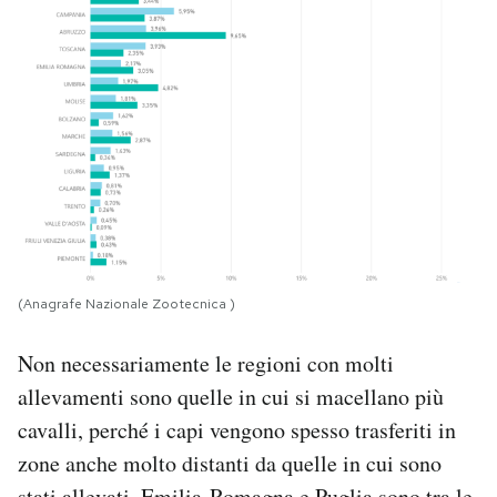
(Anagrafe Nazionale Zootecnica )
Non necessariamente le regioni con molti
allevamenti sono quelle in cui si macellano più
cavalli, perché i capi vengono spesso trasferiti in
zone anche molto distanti da quelle in cui sono
stati allevati. Emilia-Romagna e Puglia sono tra le