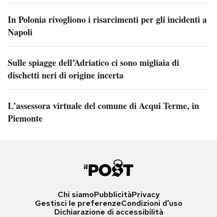
In Polonia rivogliono i risarcimenti per gli incidenti a
Napoli
Sulle spiagge dell’Adriatico ci sono migliaia di
dischetti neri di origine incerta
L’assessora virtuale del comune di Acqui Terme, in
Piemonte
Chi siamo
Pubblicità
Privacy
Gestisci le preferenze
Condizioni d'uso
Dichiarazione di accessibilità