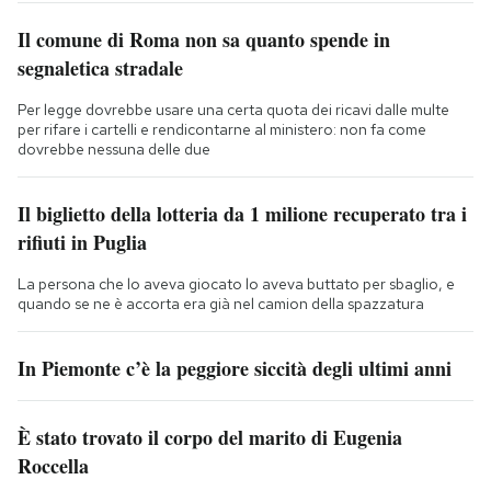
Il comune di Roma non sa quanto spende in
segnaletica stradale
Per legge dovrebbe usare una certa quota dei ricavi dalle multe
per rifare i cartelli e rendicontarne al ministero: non fa come
dovrebbe nessuna delle due
Il biglietto della lotteria da 1 milione recuperato tra i
rifiuti in Puglia
La persona che lo aveva giocato lo aveva buttato per sbaglio, e
quando se ne è accorta era già nel camion della spazzatura
In Piemonte c’è la peggiore siccità degli ultimi anni
È stato trovato il corpo del marito di Eugenia
Roccella