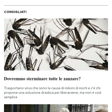
CONSIGLIATI
Dovremmo sterminare tutte le zanzare?
Trasportano virus che sono la causa di milioni di morti e c'è chi
propone una soluzione drastica per liberarsene, ma non è così
semplice