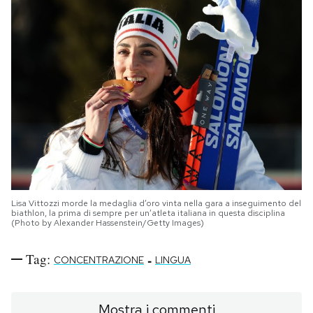
Lisa Vittozzi morde la medaglia d’oro vinta nella gara a inseguimento del
biathlon, la prima di sempre per un’atleta italiana in questa disciplina
(Photo by Alexander Hassenstein/Getty Images)
Tag:
-
CONCENTRAZIONE
LINGUA
Mostra i commenti