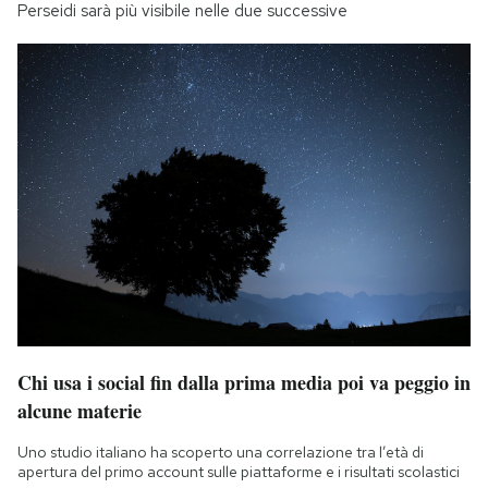
Perseidi sarà più visibile nelle due successive
Chi usa i social fin dalla prima media poi va peggio in
alcune materie
Uno studio italiano ha scoperto una correlazione tra l’età di
apertura del primo account sulle piattaforme e i risultati scolastici