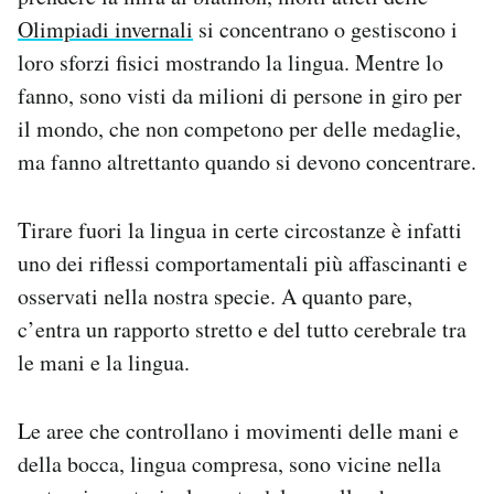
Notifiche mobile
Olimpiadi invernali
si concentrano o gestiscono i
Regala il Post
loro sforzi fisici mostrando la lingua. Mentre lo
Hai bisogno di aiuto?
fanno, sono visti da milioni di persone in giro per
Esci
il mondo, che non competono per delle medaglie,
ma fanno altrettanto quando si devono concentrare.
Tirare fuori la lingua in certe circostanze è infatti
uno dei riflessi comportamentali più affascinanti e
osservati nella nostra specie. A quanto pare,
c’entra un rapporto stretto e del tutto cerebrale tra
le mani e la lingua.
Le aree che controllano i movimenti delle mani e
della bocca, lingua compresa, sono vicine nella