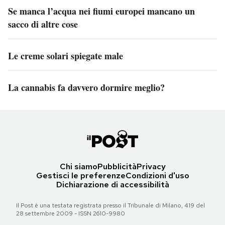
Se manca l’acqua nei fiumi europei mancano un
sacco di altre cose
Le creme solari spiegate male
La cannabis fa davvero dormire meglio?
Chi siamo
Pubblicità
Privacy
Gestisci le preferenze
Condizioni d'uso
Dichiarazione di accessibilità
Il Post è una testata registrata presso il Tribunale di Milano, 419 del
28 settembre 2009 - ISSN 2610-9980