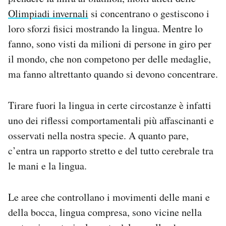
Notifiche mobile
Olimpiadi invernali
si concentrano o gestiscono i
Regala il Post
loro sforzi fisici mostrando la lingua. Mentre lo
Hai bisogno di aiuto?
fanno, sono visti da milioni di persone in giro per
Esci
il mondo, che non competono per delle medaglie,
ma fanno altrettanto quando si devono concentrare.
Tirare fuori la lingua in certe circostanze è infatti
uno dei riflessi comportamentali più affascinanti e
osservati nella nostra specie. A quanto pare,
c’entra un rapporto stretto e del tutto cerebrale tra
le mani e la lingua.
Le aree che controllano i movimenti delle mani e
della bocca, lingua compresa, sono vicine nella