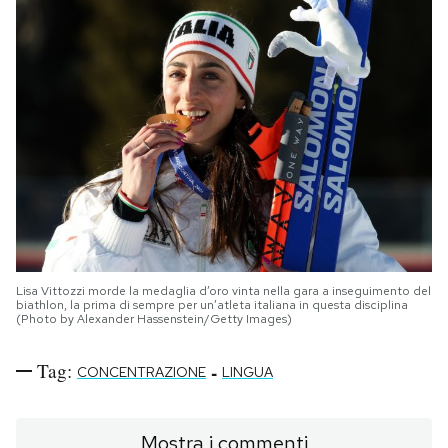
Lisa Vittozzi morde la medaglia d’oro vinta nella gara a inseguimento del
biathlon, la prima di sempre per un’atleta italiana in questa disciplina
(Photo by Alexander Hassenstein/Getty Images)
Tag:
-
CONCENTRAZIONE
LINGUA
Mostra i commenti