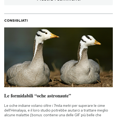
CONSIGLIATI
Le formidabili “oche astronaute”
Le oche indiane volano oltre i 7mila metri per superare le cime
dell'Himalaya, e il loro studio potrebbe aiutarci a trattare meglio
alcune malattie (bonus: contiene una delle GIF più belle che