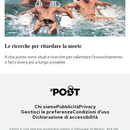
Le ricerche per ritardare la morte
A che punto sono studi e ricerche per rallentare l'invecchiamento
e farci vivere più a lungo possibile
Chi siamo
Pubblicità
Privacy
Gestisci le preferenze
Condizioni d'uso
Dichiarazione di accessibilità
Il Post è una testata registrata presso il Tribunale di Milano, 419 del