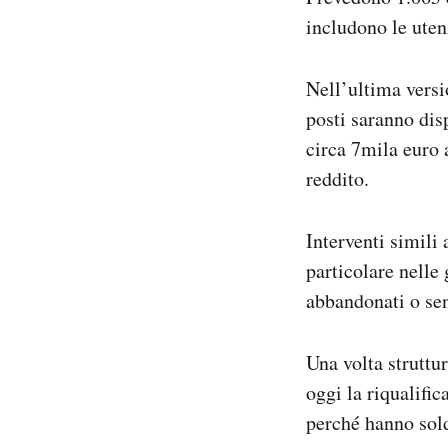
includono le uten
Nell’ultima vers
posti saranno dis
circa 7mila euro 
reddito.
Interventi simili
particolare nelle 
abbandonati o sen
Una volta struttu
oggi la riqualific
perché hanno sold