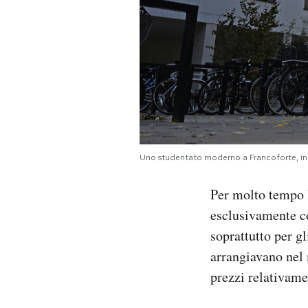
Uno studentato moderno a Francoforte, i
Per molto tempo l’
esclusivamente co
soprattutto per gl
arrangiavano nel
prezzi relativamen