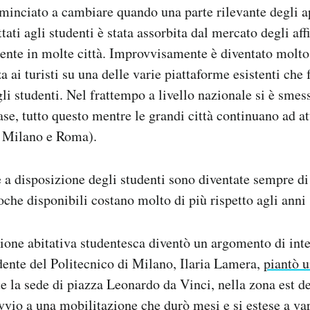
minciato a cambiare quando una parte rilevante degli 
ati agli studenti è stata assorbita dal mercato degli affi
ente in molte città. Improvvisamente è diventato molto
za ai turisti su una delle varie piattaforme esistenti che 
gli studenti. Nel frattempo a livello nazionale si è smes
ase, tutto questo mentre le grandi città continuano ad at
o Milano e Roma).
 a disposizione degli studenti sono diventate sempre di
che disponibili costano molto di più rispetto agli anni 
ione abitativa studentesca diventò un argomento di int
ente del Politecnico di Milano, Ilaria Lamera,
piantò u
e la sede di piazza Leonardo da Vinci, nella zona est de
vvio a una mobilitazione che durò mesi e si estese a vari