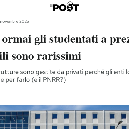
7 novembre 2025
a ormai gli studentati a pre
ili sono rarissimi
utture sono gestite da privati perché gli enti l
se per farlo (e il PNRR?)