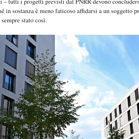
ti – tutti i progetti previsti dal PNRR devono concluders
é in sostanza è meno faticoso affidarsi a un soggetto pr
 sempre stato così.