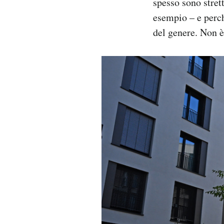
spesso sono stret
esempio – e perch
del genere. Non è