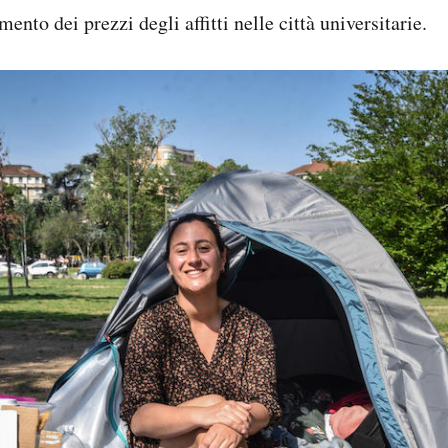
nto dei prezzi degli affitti nelle città universitarie.