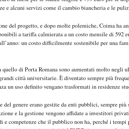
ze e alcuni servizi come il cambio biancheria e le puliz
ione del progetto, e dopo molte polemiche, Coima ha a
ponibili a tariffa calmierata a un costo mensile di 592 
all’anno: un costo difficilmente sostenibile per una fam
 a quello di Porta Romana sono aumentati molto negli ul
grandi città universitarie. È diventato sempre più freque
za un uso definito vengano trasformati in residenze st
re del genere erano gestite da enti pubblici, sempre più
azione e la gestione vengono affidate a investitori privat
i e competenze che il pubblico non ha, perché i tempi 