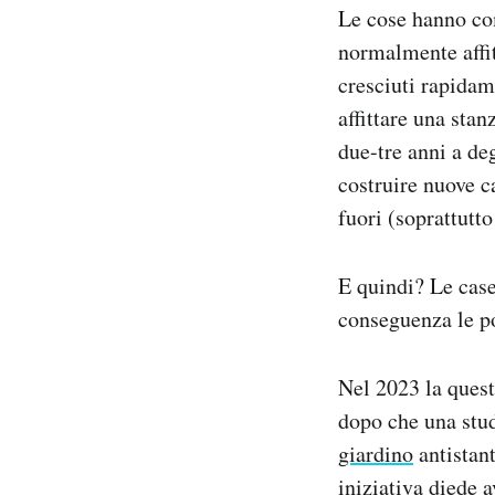
Le cose hanno co
normalmente affitt
cresciuti rapidam
affittare una stan
due-tre anni a de
costruire nuove c
fuori (soprattutt
E quindi? Le case
conseguenza le po
Nel 2023 la quest
dopo che una stud
giardino
antistant
iniziativa diede a