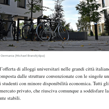
n Germania (Michael Brandt/dpa)
offerta di alloggi universitari nelle grandi città italian
mposta dalle strutture convenzionate con le singole uni
i studenti con minore disponibilità economica. Tutti gli 
 mercato privato, che riusciva comunque a soddisfare l
te stabili.