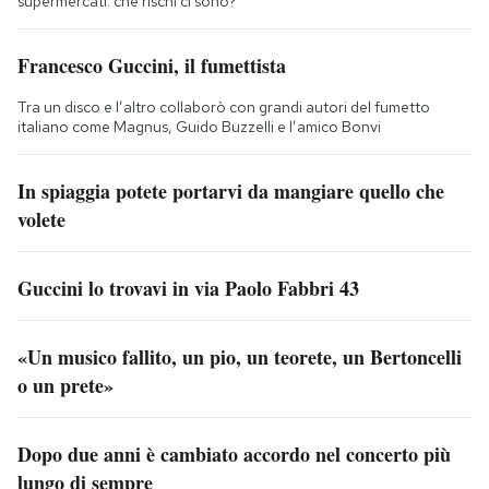
supermercati: che rischi ci sono?
Francesco Guccini, il fumettista
Tra un disco e l’altro collaborò con grandi autori del fumetto
italiano come Magnus, Guido Buzzelli e l’amico Bonvi
In spiaggia potete portarvi da mangiare quello che
volete
Guccini lo trovavi in via Paolo Fabbri 43
«Un musico fallito, un pio, un teorete, un Bertoncelli
o un prete»
Dopo due anni è cambiato accordo nel concerto più
lungo di sempre