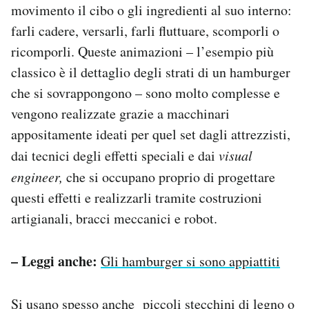
movimento il cibo o gli ingredienti al suo interno:
farli cadere, versarli, farli fluttuare, scomporli o
ricomporli. Queste animazioni – l’esempio più
classico è il dettaglio degli strati di un hamburger
che si sovrappongono – sono molto complesse e
vengono realizzate grazie a macchinari
appositamente ideati per quel set dagli attrezzisti,
dai tecnici degli effetti speciali e dai
visual
engineer,
che si occupano proprio di progettare
questi effetti e realizzarli tramite costruzioni
artigianali, bracci meccanici e robot.
– Leggi anche:
Gli hamburger si sono appiattiti
Si usano spesso anche
piccoli stecchini di legno
o