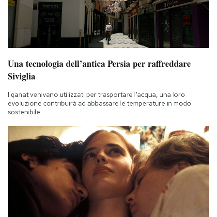
Una tecnologia dell’antica Persia per raffreddare
Siviglia
I qanat venivano utilizzati per trasportare l'acqua, una loro
evoluzione contribuirà ad abbassare le temperature in modo
sostenibile