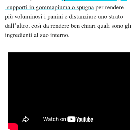
supporti in gommapiuma o spugna
per rendere
più voluminosi i panini e distanziare uno strato
dall’altro, così da rendere ben chiari quali sono gli
ingredienti al suo interno.