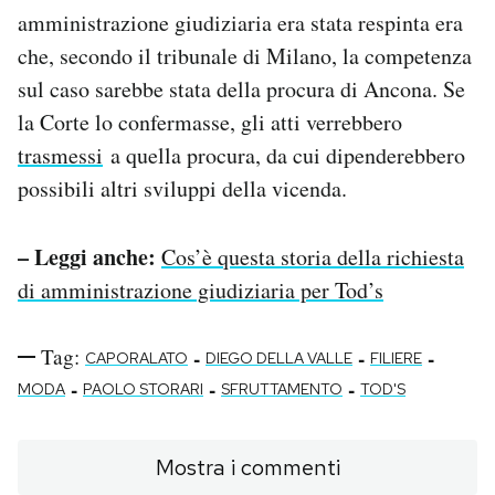
amministrazione giudiziaria era stata respinta era
che, secondo il tribunale di Milano, la competenza
sul caso sarebbe stata della procura di Ancona. Se
la Corte lo confermasse, gli atti verrebbero
trasmessi
a quella procura, da cui dipenderebbero
possibili altri sviluppi della vicenda.
– Leggi anche:
Cos’è questa storia della richiesta
di amministrazione giudiziaria per Tod’s
Tag:
-
-
-
CAPORALATO
DIEGO DELLA VALLE
FILIERE
-
-
-
MODA
PAOLO STORARI
SFRUTTAMENTO
TOD'S
Mostra i commenti