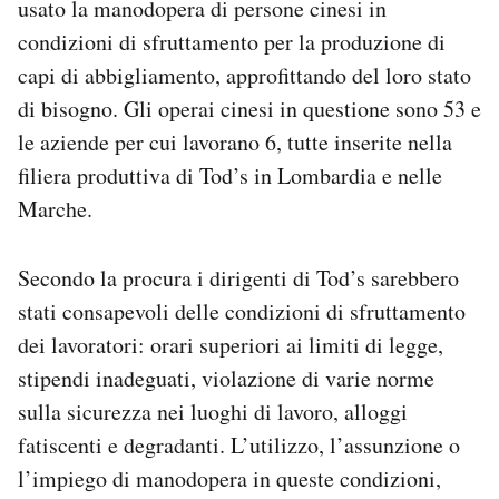
usato la manodopera di persone cinesi in
Notifiche mobile
condizioni di sfruttamento per la produzione di
Regala il Post
capi di abbigliamento, approfittando del loro stato
Hai bisogno di aiuto?
di bisogno. Gli operai cinesi in questione sono 53 e
Esci
le aziende per cui lavorano 6, tutte inserite nella
filiera produttiva di Tod’s in Lombardia e nelle
Marche.
Secondo la procura i dirigenti di Tod’s sarebbero
stati consapevoli delle condizioni di sfruttamento
dei lavoratori: orari superiori ai limiti di legge,
stipendi inadeguati, violazione di varie norme
sulla sicurezza nei luoghi di lavoro, alloggi
fatiscenti e degradanti. L’utilizzo, l’assunzione o
l’impiego di manodopera in queste condizioni,