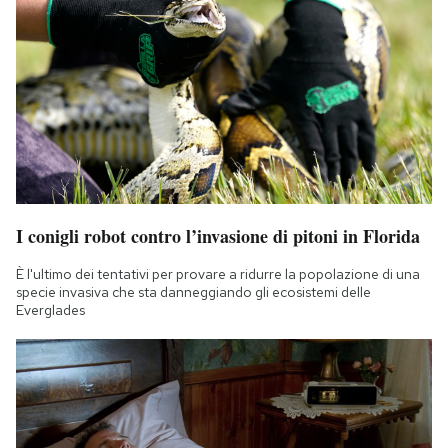
I conigli robot contro l’invasione di pitoni in Florida
È l'ultimo dei tentativi per provare a ridurre la popolazione di una
specie invasiva che sta danneggiando gli ecosistemi delle
Everglades