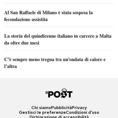
Al San Raffaele di Milano è stata sospesa la
fecondazione assistita
La storia del quindicenne italiano in carcere a Malta
da oltre due mesi
C’è sempre meno tregua tra un’ondata di calore e
l’altra
Chi siamo
Pubblicità
Privacy
Gestisci le preferenze
Condizioni d'uso
Dichiarazione di accessibilità