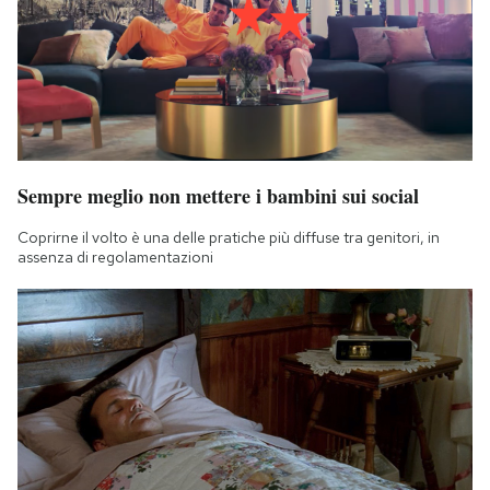
Sempre meglio non mettere i bambini sui social
Coprirne il volto è una delle pratiche più diffuse tra genitori, in
assenza di regolamentazioni