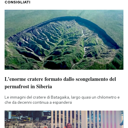
CONSIGLIATI
L’enorme cratere formato dallo scongelamento del
permafrost in Siberia
Le immagini del cratere di Batagaika, largo quasi un chilometro e
che da decenni continua a espandersi