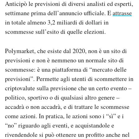
Anticipò le previsioni di diversi analisti ed esperti,
Notifiche mobile
settimane prima dell’annuncio ufficiale. E
attrasse
Regala il Post
in totale almeno 3,2 miliardi di dollari in
Hai bisogno di aiuto?
Esci
scommesse sull’esito di quelle elezioni.
Polymarket, che esiste dal 2020, non è un sito di
previsioni e non è nemmeno un normale sito di
scommesse: è una piattaforma di “mercato delle
previsioni”. Permette agli utenti di scommettere in
criptovalute sulla previsione che un certo evento –
politico, sportivo o di qualsiasi altro genere –
accadrà o non accadrà, e di trattare le scommesse
come azioni. In pratica, le azioni sono i “sì” e i
“no” riguardo agli eventi, e acquistandole e
rivendendole si può ottenere un profitto anche nel