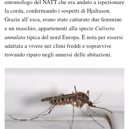
entomologo del NATT che era andato a ispezionare
la corda, confermando i sospetti di Hjaltason.
Grazie all’esca, erano state catturate due femmine
e un maschio, appartenenti alla specie
Culiseta
annulata
tipica del nord Europa. È nota per essersi
adattata a vivere nei climi freddi e sopravvive
trovando riparo negli annessi delle abitazioni.