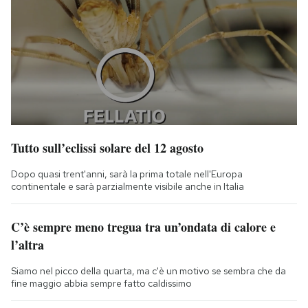
Tutto sull’eclissi solare del 12 agosto
Dopo quasi trent'anni, sarà la prima totale nell'Europa
continentale e sarà parzialmente visibile anche in Italia
C’è sempre meno tregua tra un’ondata di calore e
l’altra
Siamo nel picco della quarta, ma c'è un motivo se sembra che da
fine maggio abbia sempre fatto caldissimo