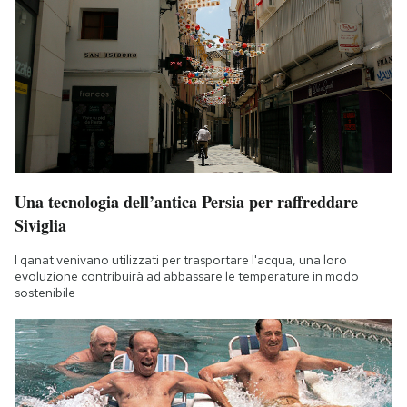
Una tecnologia dell’antica Persia per raffreddare
Siviglia
I qanat venivano utilizzati per trasportare l'acqua, una loro
evoluzione contribuirà ad abbassare le temperature in modo
sostenibile