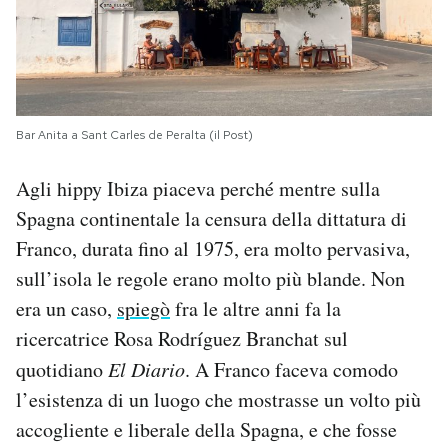
Bar Anita a Sant Carles de Peralta (il Post)
Agli hippy Ibiza piaceva perché mentre sulla
Spagna continentale la censura della dittatura di
Franco, durata fino al 1975, era molto pervasiva,
sull’isola le regole erano molto più blande. No
n
era un caso,
spiegò
fra le altre anni fa la
ricercatrice Rosa Rodríguez Branchat sul
quotidiano
El Diario
. A Franco faceva comodo
l’esistenza di un luogo che mostrasse un volto più
accogliente e liberale della Spagna, e che fosse