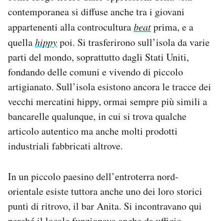
contemporanea si diffuse anche tra i giovani
appartenenti alla controcultura
beat
prima, e a
quella
hippy
poi. Si trasferirono sull’isola da varie
parti del mondo, soprattutto dagli Stati Uniti,
fondando delle comuni e vivendo di piccolo
artigianato. Sull’isola esistono ancora le tracce dei
vecchi mercatini hippy, ormai sempre più simili a
bancarelle qualunque, in cui si trova qualche
articolo autentico ma anche molti prodotti
industriali fabbricati altrove.
In un piccolo paesino dell’entroterra nord-
orientale esiste tuttora anche uno dei loro storici
punti di ritrovo, il bar Anita. Si incontravano qui
perché il locale funzionava anche da ufficio