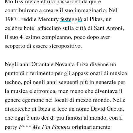
Moltissime celebrità passarono da qui e
contribuirono a creare il suo immaginario. Nel
1987 Freddie Mercury
festeggiò
al Pikes, un
celebre hotel affacciato sulla città di Sant Antoni,
il suo 41esimo compleanno, poco dopo aver
scoperto di essere sieropositivo.
Negli anni Ottanta e Novanta Ibiza divenne un
punto di riferimento per gli appassionati di musica
techno, poi negli anni seguenti più in generale per
la musica elettronica, man mano che diventava il
genere egemone nei locali di mezzo mondo. Nelle
discoteche di Ibiza si fece un nome David Guetta,
che oggi è uno dei dj più famosi al mondo, con il
party
F*** Me I’m Famous
originariamente