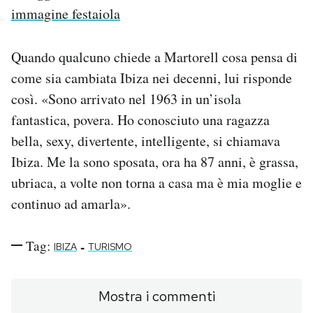
immagine festaiola
Quando qualcuno chiede a Martorell cosa pensa di
come sia cambiata Ibiza nei decenni, lui risponde
così. «Sono arrivato nel 1963 in un’isola
fantastica, povera. Ho conosciuto una ragazza
bella, sexy, divertente, intelligente, si chiamava
Ibiza. Me la sono sposata, ora ha 87 anni, è grassa,
ubriaca, a volte non torna a casa ma è mia moglie e
continuo ad amarla».
Tag:
-
IBIZA
TURISMO
Mostra i commenti