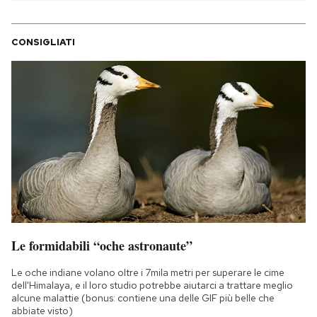
CONSIGLIATI
Le formidabili “oche astronaute”
Le oche indiane volano oltre i 7mila metri per superare le cime
dell'Himalaya, e il loro studio potrebbe aiutarci a trattare meglio
alcune malattie (bonus: contiene una delle GIF più belle che
abbiate visto)