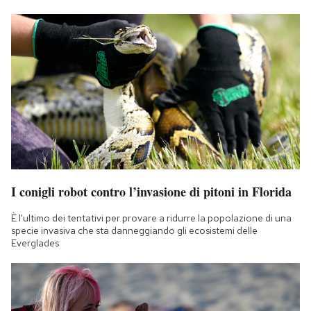
I conigli robot contro l’invasione di pitoni in Florida
È l'ultimo dei tentativi per provare a ridurre la popolazione di una
specie invasiva che sta danneggiando gli ecosistemi delle
Everglades