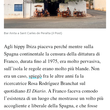
Bar Anita a Sant Carles de Peralta (il Post)
Agli hippy Ibiza piaceva perché mentre sulla
Spagna continentale la censura della dittatura di
Franco, durata fino al 1975, era molto pervasiva,
sull’isola le regole erano molto più blande. No
n
era un caso,
spiegò
fra le altre anni fa la
ricercatrice Rosa Rodríguez Branchat sul
quotidiano
El Diario
. A Franco faceva comodo
l’esistenza di un luogo che mostrasse un volto più
accogliente e liberale della Spagna, e che fosse