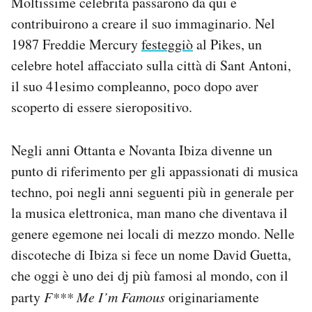
Moltissime celebrità passarono da qui e
contribuirono a creare il suo immaginario. Nel
1987 Freddie Mercury
festeggiò
al Pikes, un
celebre hotel affacciato sulla città di Sant Antoni,
il suo 41esimo compleanno, poco dopo aver
scoperto di essere sieropositivo.
Negli anni Ottanta e Novanta Ibiza divenne un
punto di riferimento per gli appassionati di musica
techno, poi negli anni seguenti più in generale per
la musica elettronica, man mano che diventava il
genere egemone nei locali di mezzo mondo. Nelle
discoteche di Ibiza si fece un nome David Guetta,
che oggi è uno dei dj più famosi al mondo, con il
party
F*** Me I’m Famous
originariamente