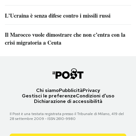
L’Ucraina è senza difese contro i missili russi
Il Marocco vuole dimostrare che non c’entra con la
crisi migratoria a Ceuta
Chi siamo
Pubblicità
Privacy
Gestisci le preferenze
Condizioni d'uso
Dichiarazione di accessibilità
Il Post è una testata registrata presso il Tribunale di Milano, 419 del
28 settembre 2009 - ISSN 2610-9980