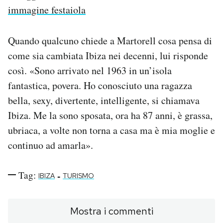
immagine festaiola
Quando qualcuno chiede a Martorell cosa pensa di
come sia cambiata Ibiza nei decenni, lui risponde
così. «Sono arrivato nel 1963 in un’isola
fantastica, povera. Ho conosciuto una ragazza
bella, sexy, divertente, intelligente, si chiamava
Ibiza. Me la sono sposata, ora ha 87 anni, è grassa,
ubriaca, a volte non torna a casa ma è mia moglie e
continuo ad amarla».
Tag:
-
IBIZA
TURISMO
Mostra i commenti