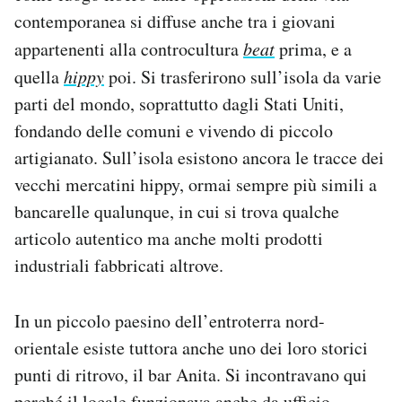
contemporanea si diffuse anche tra i giovani
appartenenti alla controcultura
beat
prima, e a
quella
hippy
poi. Si trasferirono sull’isola da varie
parti del mondo, soprattutto dagli Stati Uniti,
fondando delle comuni e vivendo di piccolo
artigianato. Sull’isola esistono ancora le tracce dei
vecchi mercatini hippy, ormai sempre più simili a
bancarelle qualunque, in cui si trova qualche
articolo autentico ma anche molti prodotti
industriali fabbricati altrove.
In un piccolo paesino dell’entroterra nord-
orientale esiste tuttora anche uno dei loro storici
punti di ritrovo, il bar Anita. Si incontravano qui
perché il locale funzionava anche da ufficio