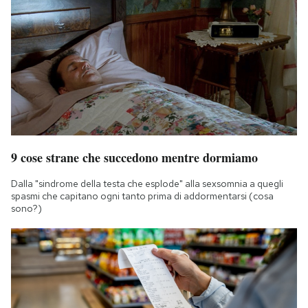
9 cose strane che succedono mentre dormiamo
Dalla "sindrome della testa che esplode" alla sexsomnia a quegli
spasmi che capitano ogni tanto prima di addormentarsi (cosa
sono?)