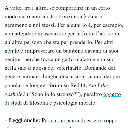
A volte, tra l’altro, se comportarsi in un certo
modo sia o non sia da stronzi non è chiaro
nemmeno a noi stessi. Per alcuni lo è, per esempio,
non attendere in ascensore per la fretta l’arrivo di
un’altra persona che sta per prenderlo. Per altri
non lo è
rimproverare un bambino davanti ai suoi
genitori perché tocca un gatto malato e non suo
nella sala d’attesa del veterinario. Domande del
genere animano lunghe discussioni su uno dei più
popolari e longevi forum su Reddit,
Am I the
Asshole?
(“Sono io lo stronzo?”), peraltro
oggetto
di studi
di filosofia e psicologia morale.
– Leggi anche:
Per chi ha paura di essere troppo