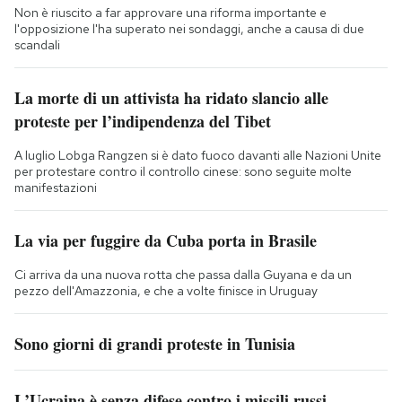
Non è riuscito a far approvare una riforma importante e
l'opposizione l'ha superato nei sondaggi, anche a causa di due
scandali
La morte di un attivista ha ridato slancio alle
proteste per l’indipendenza del Tibet
A luglio Lobga Rangzen si è dato fuoco davanti alle Nazioni Unite
per protestare contro il controllo cinese: sono seguite molte
manifestazioni
La via per fuggire da Cuba porta in Brasile
Ci arriva da una nuova rotta che passa dalla Guyana e da un
pezzo dell'Amazzonia, e che a volte finisce in Uruguay
Sono giorni di grandi proteste in Tunisia
L’Ucraina è senza difese contro i missili russi