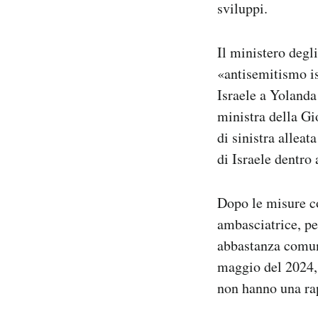
sviluppi.
Il ministero degli
«antisemitismo is
Israele a Yolanda
ministra della Gi
di sinistra alleat
di Israele dentro 
Dopo le misure co
ambasciatrice, pe
abbastanza comune
maggio del 2024, 
non hanno una ra