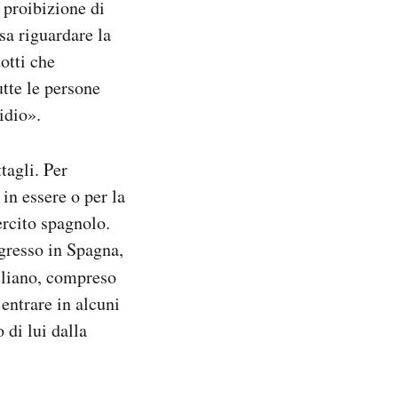
 proibizione di
ssa riguardare la
otti che
utte le persone
idio».
tagli. Per
in essere o per la
ercito spagnolo.
gresso in Spagna,
eliano, compreso
entrare in alcuni
di lui dalla