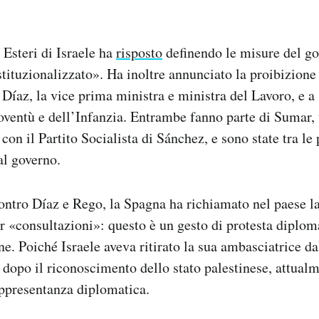
 Esteri di Israele ha
risposto
definendo le misure del g
tituzionalizzato». Ha inoltre annunciato la proibizione 
 Díaz, la vice prima ministra e ministra del Lavoro, e a
oventù e dell’Infanzia. Entrambe fanno parte di Sumar
a con il Partito Socialista di Sánchez, e sono state tra le 
al governo.
ntro Díaz e Rego, la Spagna ha richiamato nel paese la
r «consultazioni»: questo è un gesto di protesta diplo
. Poiché Israele aveva ritirato la sua ambasciatrice da
dopo il riconoscimento dello stato palestinese, attualm
ppresentanza diplomatica.