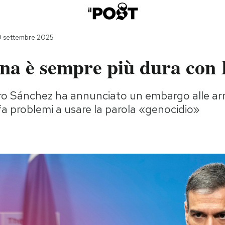
9 settembre 2025
na è sempre più dura con 
tro Sánchez ha annunciato un embargo alle armi
 fa problemi a usare la parola «genocidio»