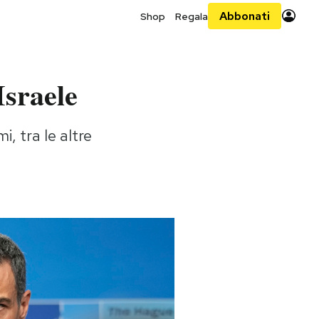
Abbonati
Shop
Regala
Israele
, tra le altre