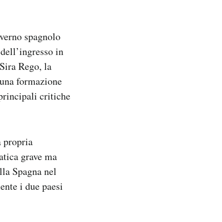
overno spagnolo
dell’ingresso in
 Sira Rego, la
, una formazione
principali critiche
 propria
matica grave ma
lla Spagna nel
ente i due paesi