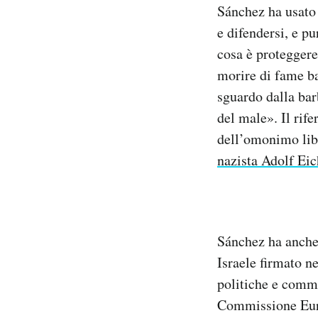
Sánchez ha usato 
e difendersi, e 
cosa è proteggere
morire di fame ba
sguardo dalla bar
del male». Il rife
dell’omonimo lib
nazista Adolf Ei
Sánchez ha anche 
Israele firmato ne
politiche e comme
Commissione Euro