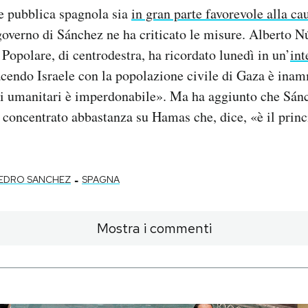
e pubblica spagnola sia
in gran parte favorevole alla ca
governo di Sánchez ne ha criticato le misure. Alberto Nú
 Popolare, di centrodestra, ha ricordato lunedì in un’
int
acendo Israele con la popolazione civile di Gaza è inam
ti umanitari è imperdonabile». Ma ha aggiunto che Sánc
è concentrato abbastanza su Hamas che, dice, «è il prin
-
EDRO SANCHEZ
SPAGNA
Mostra i commenti