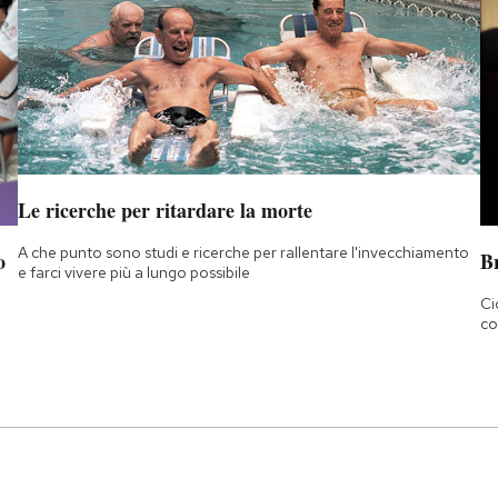
Le ricerche per ritardare la morte
A che punto sono studi e ricerche per rallentare l'invecchiamento
o
B
e farci vivere più a lungo possibile
Ci
co