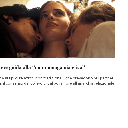
reve guida alla “non-monogamia etica”
oè ai tipi di relazioni non tradizionali, che prevedono più partner
n il consenso dei coinvolti: dal poliamore all'anarchia relazionale