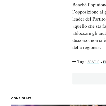
Benché l’opinion
l’opposizione al 
leader del Partito
«quello che sta f
«bloccare gli aiu
discorso, non si 
della regione».
Tag:
-
ISRAELE
P
CONSIGLIATI