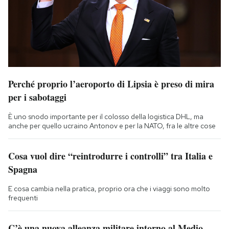
Perché proprio l’aeroporto di Lipsia è preso di mira
per i sabotaggi
È uno snodo importante per il colosso della logistica DHL, ma
anche per quello ucraino Antonov e per la NATO, fra le altre cose
Cosa vuol dire “reintrodurre i controlli” tra Italia e
Spagna
E cosa cambia nella pratica, proprio ora che i viaggi sono molto
frequenti
C’è una nuova alleanza militare intorno al Medio