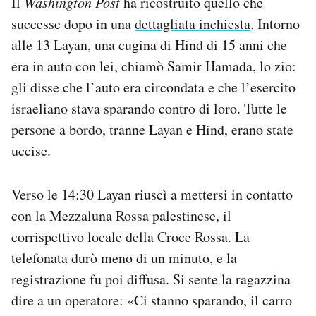
Il
Washington Post
ha ricostruito quello che
successe dopo in una
dettagliata inchiesta
. Intorno
alle 13 Layan, una cugina di Hind di 15 anni che
era in auto con lei, chiamò Samir Hamada, lo zio:
gli disse che l’auto era circondata e che l’esercito
israeliano stava sparando contro di loro. Tutte le
persone a bordo, tranne Layan e Hind, erano state
uccise.
Verso le 14:30 Layan riuscì a mettersi in contatto
con la Mezzaluna Rossa palestinese, il
corrispettivo locale della Croce Rossa. La
telefonata durò meno di un minuto, e la
registrazione fu poi diffusa. Si sente la ragazzina
dire a un operatore: «Ci stanno sparando, il carro