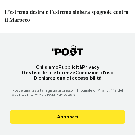
L’estrema destra e l’estrema sinistra spagnole contro
il Marocco
Chi siamo
Pubblicità
Privacy
Gestisci le preferenze
Condizioni d'uso
Dichiarazione di accessibilità
Il Post è una testata registrata presso il Tribunale di Milano, 419 del
28 settembre 2009 - ISSN 2610-9980
Abbonati