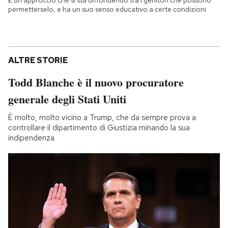
È un approccio che si sta diffondendo tra i genitori che possono
permetterselo, e ha un suo senso educativo a certe condizioni
ALTRE STORIE
Todd Blanche è il nuovo procuratore
generale degli Stati Uniti
È molto, molto vicino a Trump, che da sempre prova a
controllare il dipartimento di Giustizia minando la sua
indipendenza