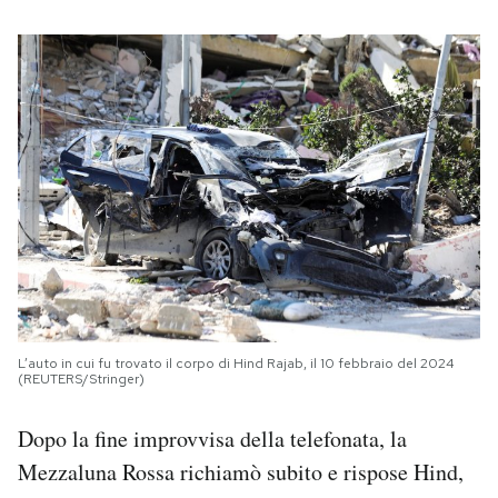
L’auto in cui fu trovato il corpo di Hind Rajab, il 10 febbraio del 2024
(REUTERS/Stringer)
Dopo la fine improvvisa della telefonata, la
Mezzaluna Rossa richiamò subito e rispose Hind,