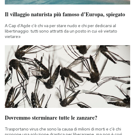
Il villaggio naturista più famoso d’Europa, spiegato
A Cap d'Agde c'è chi va per stare nudo e chi per dedicarsi al
libertinaggio: tutti sono attratti da un posto in cui «è vietato
vietare»
Dovremmo sterminare tutte le zanzare?
Trasportano virus che sono la causa di milioni di morti e c'è chi
propone una soluzione drastica per liberarsene, ma non è così