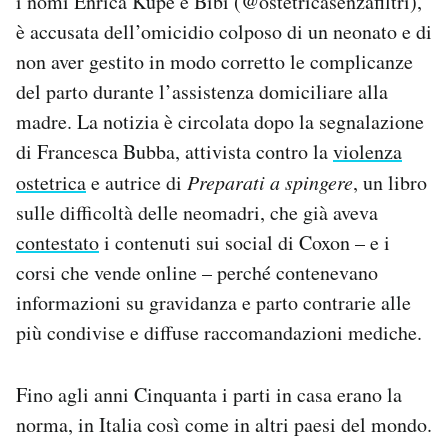
i nomi Enrica Kupe e Bibi (@ostetricasenzafiltri),
è accusata dell’omicidio colposo di un neonato e di
non aver gestito in modo corretto le complicanze
del parto durante l’assistenza domiciliare alla
madre. La notizia è circolata dopo la segnalazione
di Francesca Bubba, attivista contro la
violenza
ostetrica
e autrice di
Preparati a spingere
, un libro
sulle difficoltà delle neomadri, che già aveva
contestato
i contenuti sui social di Coxon – e i
corsi che vende online – perché contenevano
informazioni su gravidanza e parto contrarie alle
più condivise e diffuse raccomandazioni mediche.
Fino agli anni Cinquanta i parti in casa erano la
norma, in Italia così come in altri paesi del mondo.