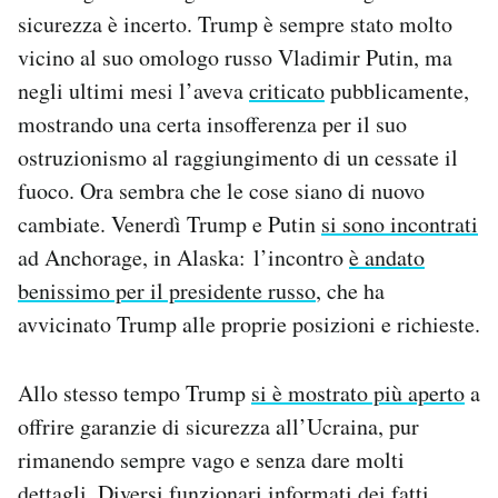
sicurezza è incerto. Trump è sempre stato molto
vicino al suo omologo russo Vladimir Putin, ma
negli ultimi mesi l’aveva
criticato
pubblicamente,
mostrando una certa insofferenza per il suo
ostruzionismo al raggiungimento di un cessate il
fuoco. Ora sembra che le cose siano di nuovo
cambiate. Venerdì Trump e Putin
si sono incontrati
ad Anchorage, in Alaska: l’incontro
è andato
benissimo per il presidente russo
, che ha
avvicinato Trump alle proprie posizioni e richieste.
Allo stesso tempo Trump
si è mostrato più aperto
a
offrire garanzie di sicurezza all’Ucraina, pur
rimanendo sempre vago e senza dare molti
dettagli. Diversi funzionari informati dei fatti,