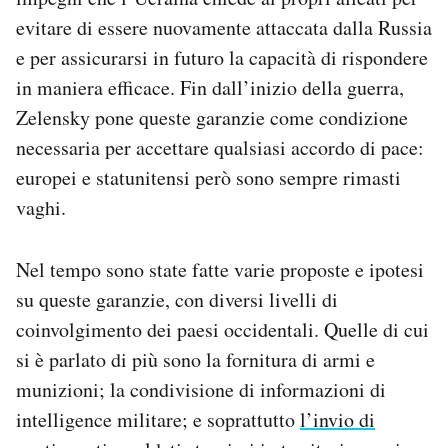
Notifiche mobile
evitare di essere nuovamente attaccata dalla Russia
Regala il Post
e per assicurarsi in futuro la capacità di rispondere
Hai bisogno di aiuto?
in maniera efficace. Fin dall’inizio della guerra,
Esci
Zelensky pone queste garanzie come condizione
necessaria per accettare qualsiasi accordo di pace:
europei e statunitensi però sono sempre rimasti
vaghi.
Nel tempo sono state fatte varie proposte e ipotesi
su queste garanzie, con diversi livelli di
coinvolgimento dei paesi occidentali. Quelle di cui
si è parlato di più sono la fornitura di armi e
munizioni; la condivisione di informazioni di
intelligence militare; e soprattutto
l’invio di