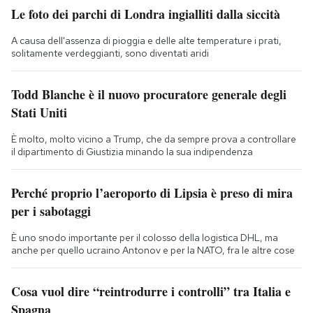
Le foto dei parchi di Londra ingialliti dalla siccità
A causa dell'assenza di pioggia e delle alte temperature i prati,
solitamente verdeggianti, sono diventati aridi
Todd Blanche è il nuovo procuratore generale degli
Stati Uniti
È molto, molto vicino a Trump, che da sempre prova a controllare
il dipartimento di Giustizia minando la sua indipendenza
Perché proprio l’aeroporto di Lipsia è preso di mira
per i sabotaggi
È uno snodo importante per il colosso della logistica DHL, ma
anche per quello ucraino Antonov e per la NATO, fra le altre cose
Cosa vuol dire “reintrodurre i controlli” tra Italia e
Spagna