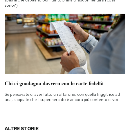
spasmi che capitano ogni tanto prima di addormentarsi (cosa
sono?)
Chi ci guadagna davvero con le carte fedeltà
Se pensavate di aver fatto un affarone, con quella friggitrice ad
aria, sappiate che il supermercato è ancora più contento di voi
ALTRE STORIE