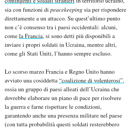
contingenti e soldati stranieri
in territorio ucraino,
sia con funzioni di
peacekeeping
sia per rispondere
direttamente a un attacco. Su quest’ultimo punto
non c’è consenso tra i paesi occidentali: alcuni,
come
la Francia
, si sono detti più disponibili a
inviare i propri soldati in Ucraina, mentre altri,
come gli Stati Uniti, l’hanno sempre escluso.
Lo scorso marzo Francia e Regno Unito hanno
avviato una cosiddetta
“coalizione di volenterosi”
,
ossia un gruppo di paesi alleati dell’Ucraina che
dovrebbe elaborare un piano di pace per risolvere
la guerra e farne rispettare le condizioni,
garantendo anche una presenza militare nel paese
(con tutta probabilità questi soldati resterebbero