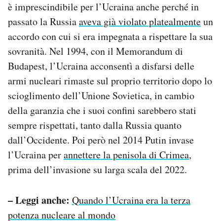
è imprescindibile per l’Ucraina anche perché in
passato la Russia
aveva già violato platealmente
un
accordo con cui si era impegnata a rispettare la sua
sovranità. Nel 1994, con il Memorandum di
Budapest, l’Ucraina acconsentì a disfarsi delle
armi nucleari rimaste sul proprio territorio dopo lo
scioglimento dell’Unione Sovietica, in cambio
della garanzia che i suoi confini sarebbero stati
sempre rispettati, tanto dalla Russia quanto
dall’Occidente. Poi però nel 2014 Putin invase
l’Ucraina per
annettere la penisola di Crimea
,
prima dell’invasione su larga scala del 2022.
– Leggi anche:
Quando l’Ucraina era la terza
potenza nucleare al mondo