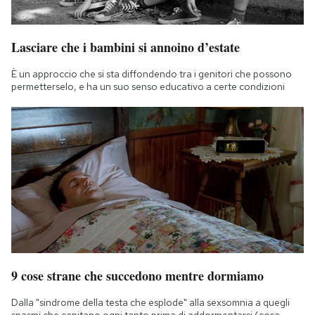
Lasciare che i bambini si annoino d’estate
È un approccio che si sta diffondendo tra i genitori che possono
permetterselo, e ha un suo senso educativo a certe condizioni
9 cose strane che succedono mentre dormiamo
Dalla "sindrome della testa che esplode" alla sexsomnia a quegli