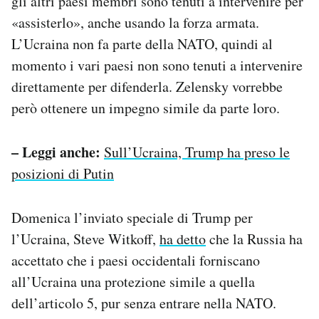
gli altri paesi membri sono tenuti a intervenire per
«assisterlo», anche usando la forza armata.
L’Ucraina non fa parte della NATO, quindi al
momento i vari paesi non sono tenuti a intervenire
direttamente per difenderla. Zelensky vorrebbe
però ottenere un impegno simile da parte loro.
– Leggi anche:
Sull’Ucraina, Trump ha preso le
posizioni di Putin
Domenica l’inviato speciale di Trump per
l’Ucraina, Steve Witkoff,
ha detto
che la Russia ha
accettato che i paesi occidentali forniscano
all’Ucraina una protezione simile a quella
dell’articolo 5, pur senza entrare nella NATO.