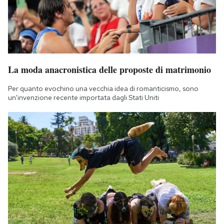
La moda anacronistica delle proposte di matrimonio
Per quanto evochino una vecchia idea di romanticismo, sono
un'invenzione recente importata dagli Stati Uniti