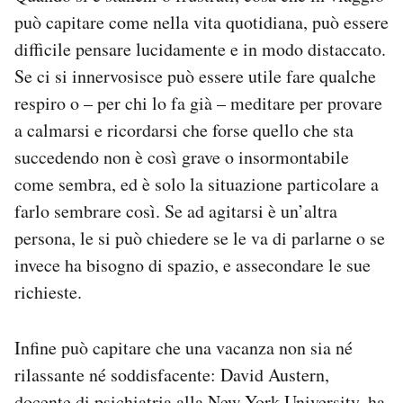
può capitare come nella vita quotidiana, può essere
difficile pensare lucidamente e in modo distaccato.
Se ci si innervosisce può essere utile fare qualche
respiro o – per chi lo fa già – meditare per provare
a calmarsi e ricordarsi che forse quello che sta
succedendo non è così grave o insormontabile
come sembra, ed è solo la situazione particolare a
farlo sembrare così. Se ad agitarsi è un’altra
persona, le si può chiedere se le va di parlarne o se
invece ha bisogno di spazio, e assecondare le sue
richieste.
Infine può capitare che una vacanza non sia né
rilassante né soddisfacente: David Austern,
docente di psichiatria alla New York University,
ha