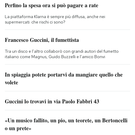
Perfino la spesa ora si può pagare a rate
La piattaforma Klarna è sempre più diffusa, anche nei
supermercati: che rischi ci sono?
Francesco Guccini, il fumettista
Tra un disco e l’altro collaborò con grandi autori del fumetto
italiano come Magnus, Guido Buzzelli e l’amico Bonvi
In spiaggia potete portarvi da mangiare quello che
volete
Guccini lo trovavi in via Paolo Fabbri 43
«Un musico fallito, un pio, un teorete, un Bertoncelli
o un prete»