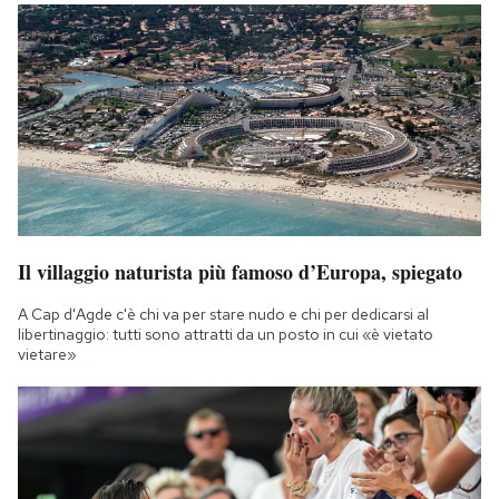
Il villaggio naturista più famoso d’Europa, spiegato
A Cap d'Agde c'è chi va per stare nudo e chi per dedicarsi al
libertinaggio: tutti sono attratti da un posto in cui «è vietato
vietare»