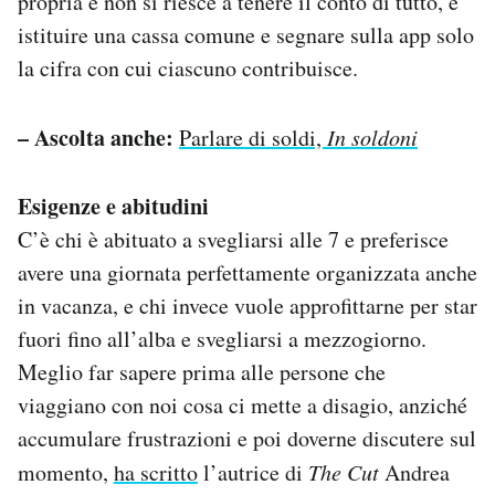
propria e non si riesce a tenere il conto di tutto, è
istituire una cassa comune e segnare sulla app solo
la cifra con cui ciascuno contribuisce.
– Ascolta anche:
Parlare di soldi,
In soldoni
Esigenze e abitudini
C’è chi è abituato a svegliarsi alle 7 e preferisce
avere una giornata perfettamente organizzata anche
in vacanza, e chi invece vuole approfittarne per star
fuori fino all’alba e svegliarsi a mezzogiorno.
Meglio far sapere prima alle persone che
viaggiano con noi cosa ci mette a disagio, anziché
accumulare frustrazioni e poi doverne discutere sul
momento,
ha scritto
l’autrice di
The Cut
Andrea