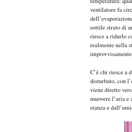
temperatura: quand
ventilatore fa ci
dell’evaporazione,
sottile strato di 
riesce a ridurlo 
realmente nella s
improvvisamente m
C’è chi riesce a 
disturbato, con l’
viene diretto vers
muovere l’aria e 
stanza e dall’umi