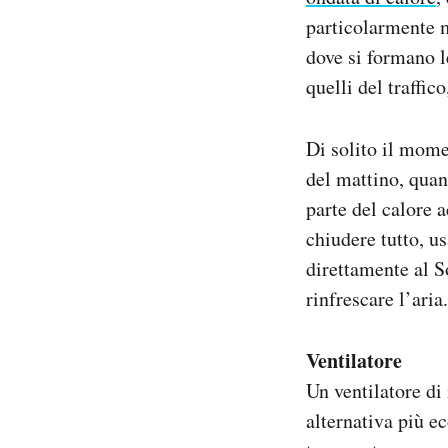
particolarmente m
dove si formano 
quelli del traffic
Di solito il momen
del mattino, quan
parte del calore 
chiudere tutto, us
direttamente al So
rinfrescare l’aria
Ventilatore
Un ventilatore di
alternativa più e