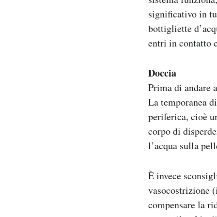
significativo in t
bottigliette d’acq
entri in contatto 
Doccia
Prima di andare a
La temporanea dif
periferica, cioè 
corpo di disperde
l’acqua sulla pel
È invece sconsigl
vasocostrizione (
compensare la rid