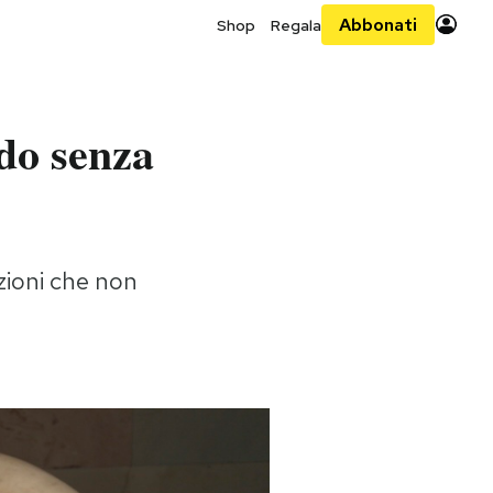
Abbonati
Shop
Regala
ldo senza
uzioni che non