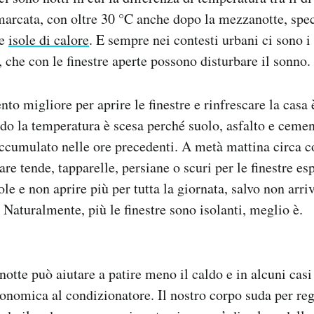
arcata, con oltre 30 °C anche dopo la mezzanotte, spec
le
isole di calore
. E sempre nei contesti urbani ci sono 
o, che con le finestre aperte possono disturbare il sonno.
to migliore per aprire le finestre e rinfrescare la casa
do la temperatura è scesa perché suolo, asfalto e ceme
accumulato nelle ore precedenti. A metà mattina circa c
are tende, tapparelle, persiane o scuri per le finestre es
le e non aprire più per tutta la giornata, salvo non arr
. Naturalmente, più le finestre sono isolanti, meglio è.
 notte può aiutare a patire meno il caldo e in alcuni cas
conomica al condizionatore. Il nostro corpo suda per reg