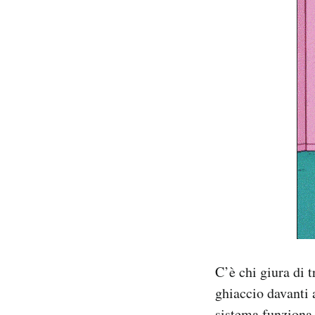
C’è chi giura di 
ghiaccio davanti a
sistema funziona,