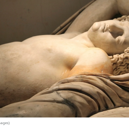
mages)