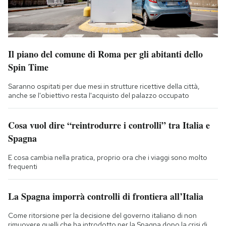
Il piano del comune di Roma per gli abitanti dello
Spin Time
Saranno ospitati per due mesi in strutture ricettive della città,
anche se l'obiettivo resta l'acquisto del palazzo occupato
Cosa vuol dire “reintrodurre i controlli” tra Italia e
Spagna
E cosa cambia nella pratica, proprio ora che i viaggi sono molto
frequenti
La Spagna imporrà controlli di frontiera all’Italia
Come ritorsione per la decisione del governo italiano di non
rimuovere quelli che ha introdotto per la Spagna dopo la crisi di