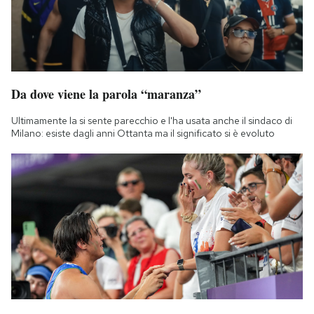
Da dove viene la parola “maranza”
Ultimamente la si sente parecchio e l'ha usata anche il sindaco di
Milano: esiste dagli anni Ottanta ma il significato si è evoluto