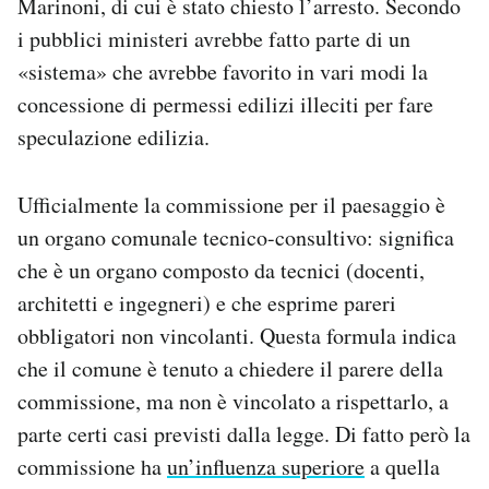
Marinoni, di cui è stato chiesto l’arresto. Secondo
i pubblici ministeri avrebbe fatto parte di un
«sistema» che avrebbe favorito in vari modi la
concessione di permessi edilizi illeciti per fare
speculazione edilizia.
Ufficialmente la commissione per il paesaggio è
un organo comunale tecnico-consultivo: significa
che è un organo composto da tecnici (docenti,
architetti e ingegneri) e che esprime pareri
obbligatori non vincolanti. Questa formula indica
che il comune è tenuto a chiedere il parere della
commissione, ma non è vincolato a rispettarlo, a
parte certi casi previsti dalla legge. Di fatto però la
commissione ha
un’influenza superiore
a quella