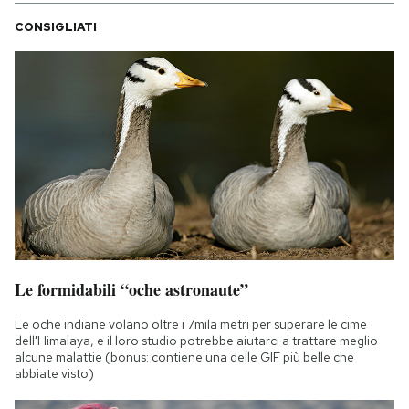
CONSIGLIATI
Le formidabili “oche astronaute”
Le oche indiane volano oltre i 7mila metri per superare le cime
dell'Himalaya, e il loro studio potrebbe aiutarci a trattare meglio
alcune malattie (bonus: contiene una delle GIF più belle che
abbiate visto)