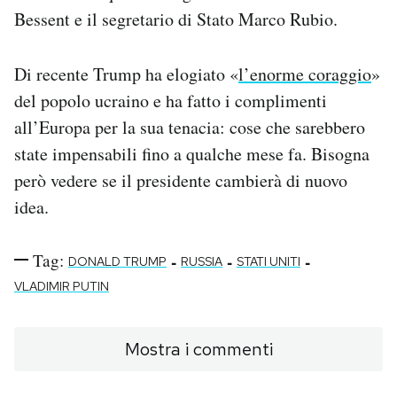
Bessent e il segretario di Stato Marco Rubio.
Di recente Trump ha elogiato «
l’enorme coraggio
»
del popolo ucraino e ha fatto i complimenti
all’Europa per la sua tenacia: cose che sarebbero
state impensabili fino a qualche mese fa. Bisogna
però vedere se il presidente cambierà di nuovo
idea.
Tag:
-
-
-
DONALD TRUMP
RUSSIA
STATI UNITI
VLADIMIR PUTIN
Mostra i commenti