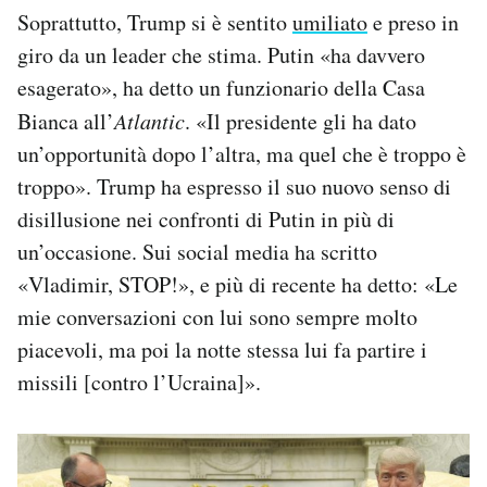
Soprattutto, Trump si è sentito
umiliato
e preso in
giro da un leader che stima. Putin «ha davvero
esagerato», ha detto un funzionario della Casa
Bianca all’
Atlantic
. «Il presidente gli ha dato
un’opportunità dopo l’altra, ma quel che è troppo è
troppo». Trump ha espresso il suo nuovo senso di
disillusione nei confronti di Putin in più di
un’occasione. Sui social media ha scritto
«Vladimir, STOP!», e più di recente ha detto: «Le
mie conversazioni con lui sono sempre molto
piacevoli, ma poi la notte stessa lui fa partire i
missili [contro l’Ucraina]».