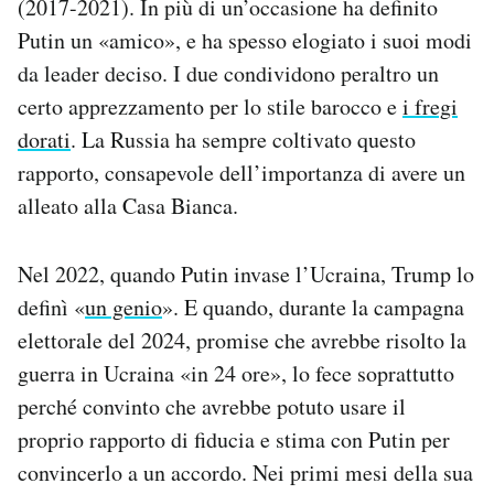
(2017-2021). In più di un’occasione ha definito
Putin un «amico», e ha spesso elogiato i suoi modi
da leader deciso. I due condividono peraltro un
certo apprezzamento per lo stile barocco e
i fregi
dorati
. La Russia ha sempre coltivato questo
rapporto, consapevole dell’importanza di avere un
alleato alla Casa Bianca.
Nel 2022, quando Putin invase l’Ucraina, Trump lo
definì «
un genio
». E quando, durante la campagna
elettorale del 2024, promise che avrebbe risolto la
guerra in Ucraina «in 24 ore», lo fece soprattutto
perché convinto che avrebbe potuto usare il
proprio rapporto di fiducia e stima con Putin per
convincerlo a un accordo. Nei primi mesi della sua