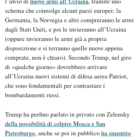
l’invio di
nuove armi all’Ucraina
, tramite uno
schema che coinvolge alcuni paesi europei: la
Germania, la Norvegia e altri compreranno le armi
dagli Stati Uniti, e poi le invieranno all’Ucraina
(oppure invieranno le armi già a propria
disposizione e si terranno quelle nuove appena
comprate, non è chiaro). Secondo Trump, nel giro
di «qualche giorno» dovrebbero arrivare
all’Ucraina nuovi sistemi di difesa aerea Patriot,
che sono fondamentali per contrastare i
bombardamenti russi.
Trump ha perfino parlato in privato con Zelensky
della possibilità di colpire Mosca e San
Pietroburgo
, anche se poi in pubblico
ha smentito