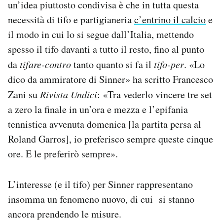
un’idea piuttosto condivisa è che in tutta questa
necessità di tifo e partigianeria
c’entrino il calcio
e
il modo in cui lo si segue dall’Italia, mettendo
spesso il tifo davanti a tutto il resto, fino al punto
da
tifare-contro
tanto quanto si fa il
tifo-per
. «Lo
dico da ammiratore di Sinner» ha scritto Francesco
Zani su
Rivista Undici
: «Tra vederlo vincere tre set
a zero la finale in un’ora e mezza e l’epifania
tennistica avvenuta domenica [la partita persa al
Roland Garros], io preferisco sempre queste cinque
ore. E le preferirò sempre».
L’interesse (e il tifo) per Sinner rappresentano
insomma un fenomeno nuovo, di cui si stanno
ancora prendendo le misure.