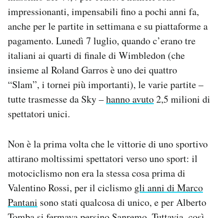
impressionanti, impensabili fino a pochi anni fa,
anche per le partite in settimana e su piattaforme a
pagamento. Lunedì 7 luglio, quando c’erano tre
italiani ai quarti di finale di Wimbledon (che
insieme al Roland Garros è uno dei quattro
“Slam”, i tornei più importanti), le varie partite –
tutte trasmesse da Sky –
hanno avuto
2,5 milioni di
spettatori unici.
Non è la prima volta che le vittorie di uno sportivo
attirano moltissimi spettatori verso uno sport: il
motociclismo non era la stessa cosa prima di
Valentino Rossi, per il ciclismo
gli anni di Marco
Pantani
sono stati qualcosa di unico, e per Alberto
Tomba
si fermava persino Sanremo
. Tuttavia, così