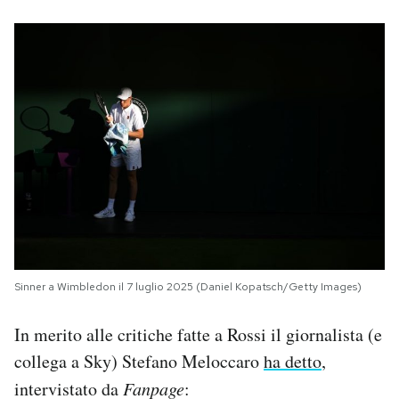
Sinner a Wimbledon il 7 luglio 2025 (Daniel Kopatsch/Getty Images)
In merito alle critiche fatte a Rossi il giornalista (e
collega a Sky) Stefano Meloccaro
ha detto
,
intervistato da
Fanpage
: