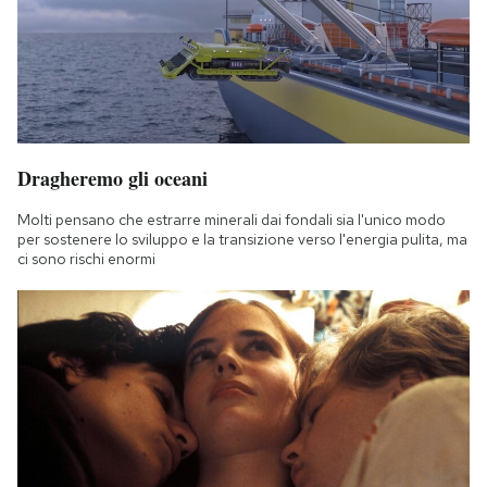
Dragheremo gli oceani
Molti pensano che estrarre minerali dai fondali sia l'unico modo
per sostenere lo sviluppo e la transizione verso l'energia pulita, ma
ci sono rischi enormi