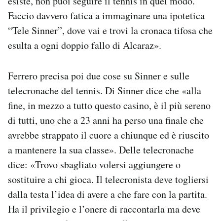
esiste, non puoi seguire il tennis in quel modo.
Faccio davvero fatica a immaginare una ipotetica
“Tele Sinner”, dove vai e trovi la cronaca tifosa che
esulta a ogni doppio fallo di Alcaraz».
Ferrero precisa poi due cose su Sinner e sulle
telecronache del tennis. Di Sinner dice che «alla
fine, in mezzo a tutto questo casino, è il più sereno
di tutti, uno che a 23 anni ha perso una finale che
avrebbe strappato il cuore a chiunque ed è riuscito
a mantenere la sua classe». Delle telecronache
dice: «Trovo sbagliato volersi aggiungere o
sostituire a chi gioca. Il telecronista deve togliersi
dalla testa l’idea di avere a che fare con la partita.
Ha il privilegio e l’onere di raccontarla ma deve