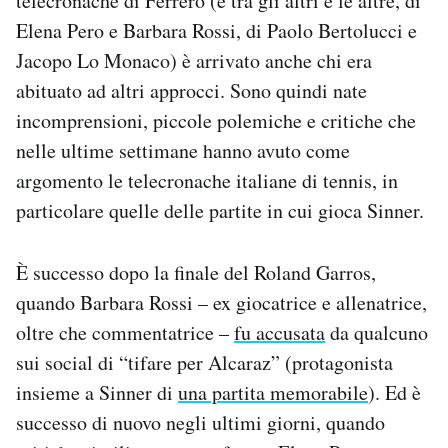
telecronache di Ferrero (e tra gli altri e le altre, di
Elena Pero e Barbara Rossi, di Paolo Bertolucci e
Jacopo Lo Monaco) è arrivato anche chi era
abituato ad altri approcci. Sono quindi nate
incomprensioni, piccole polemiche e critiche che
nelle ultime settimane hanno avuto come
argomento le telecronache italiane di tennis, in
particolare quelle delle partite in cui gioca Sinner.
È successo dopo la finale del Roland Garros,
quando Barbara Rossi – ex giocatrice e allenatrice,
oltre che commentatrice –
fu accusata
da qualcuno
sui social di “tifare per Alcaraz” (protagonista
insieme a Sinner di
una partita memorabile
). Ed è
successo di nuovo negli ultimi giorni, quando