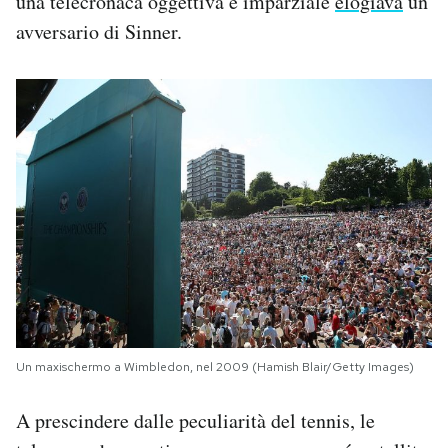
una telecronaca oggettiva e imparziale
elogiava
un
avversario di Sinner.
Un maxischermo a Wimbledon, nel 2009 (Hamish Blair/Getty Images)
A prescindere dalle peculiarità del tennis, le