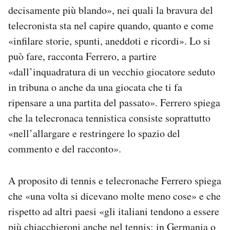
decisamente più blando», nei quali la bravura del
telecronista sta nel capire quando, quanto e come
«infilare storie, spunti, aneddoti e ricordi». Lo si
può fare, racconta Ferrero, a partire
«dall’inquadratura di un vecchio giocatore seduto
in tribuna o anche da una giocata che ti fa
ripensare a una partita del passato». Ferrero spiega
che la telecronaca tennistica consiste soprattutto
«nell’allargare e restringere lo spazio del
commento e del racconto».
A proposito di tennis e telecronache Ferrero spiega
che «una volta si dicevano molte meno cose» e che
rispetto ad altri paesi «gli italiani tendono a essere
più chiacchieroni anche nel tennis: in Germania o