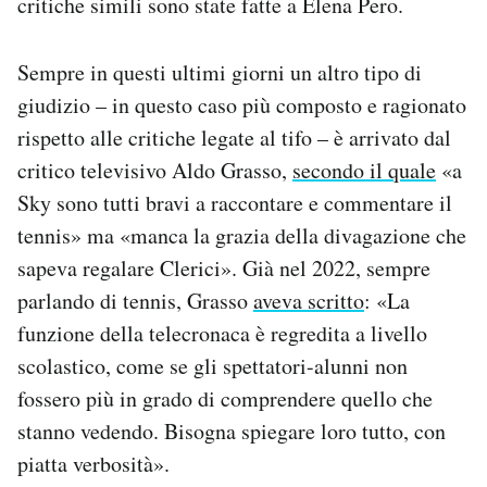
critiche simili sono state fatte a Elena Pero.
Sempre in questi ultimi giorni un altro tipo di
giudizio – in questo caso più composto e ragionato
rispetto alle critiche legate al tifo – è arrivato dal
critico televisivo Aldo Grasso,
secondo il quale
«a
Sky sono tutti bravi a raccontare e commentare il
tennis» ma «manca la grazia della divagazione che
sapeva regalare Clerici». Già nel 2022, sempre
parlando di tennis, Grasso
aveva scritto
: «La
funzione della telecronaca è regredita a livello
scolastico, come se gli spettatori-alunni non
fossero più in grado di comprendere quello che
stanno vedendo. Bisogna spiegare loro tutto, con
piatta verbosità».