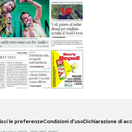
sci le preferenze
Condizioni d'uso
Dichiarazione di acc