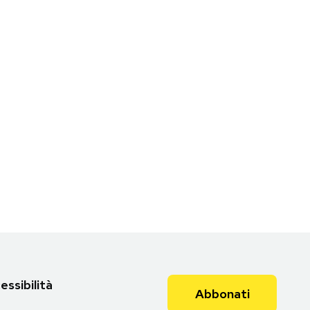
essibilità
Abbonati