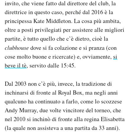
invito, che viene fatto dal direttore del club, la
direttrice in questo caso, perché dal 2016 è la
principessa Kate Middleton. La cosa più ambita,
oltre a posti privilegiati per assistere alle migliori
partite, è tutto quello che c’è dietro, cioè la
clubhouse
dove si fa colazione e si pranza (con
cose molto buone e ricercate) e, ovviamente,
si
beve il tè
, servito dalle 15:45.
Dal 2003 non c’è più, invece, la tradizione di
inchinarsi di fronte al Royal Box, ma negli anni
qualcuno ha continuato a farlo, come lo scozzese
Andy Murray, due volte vincitore del torneo, che
nel 2010 si inchinò di fronte alla regina Elisabetta
(la quale non assisteva a una partita da 33 anni).