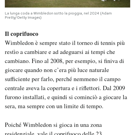
La lunga coda a Wimbledon sotto la pioggia, nel 2024 (Adam
Pretty/Getty Images)
Il coprifuoco
Wimbledon è sempre stato il torneo di tennis più
restìo a cambiare e ad adeguarsi ai tempi che
cambiano. Fino al 2008, per esempio, si finiva di
giocare quando non c’era più luce naturale
sufficiente per farlo, perché nemmeno il campo
centrale aveva la copertura e i riflettori. Dal 2009
furono installati, e quindi si cominciò a giocare la
sera, ma sempre con un limite di tempo.
Poiché Wimbledon si gioca in una zona
residenziale,
vale il coprifuoco delle 23