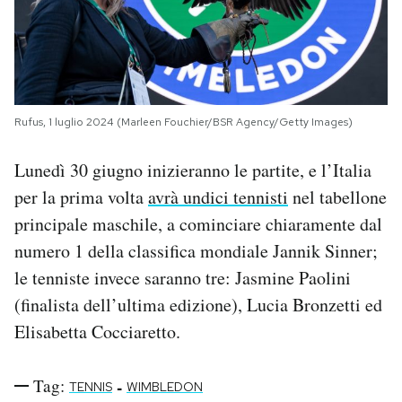
Rufus, 1 luglio 2024 (Marleen Fouchier/BSR Agency/Getty Images)
Lunedì 30 giugno inizieranno le partite, e l’Italia
per la prima volta
avrà undici tennisti
nel tabellone
principale maschile, a cominciare chiaramente dal
numero 1 della classifica mondiale Jannik Sinner;
le tenniste invece saranno tre: Jasmine Paolini
(finalista dell’ultima edizione), Lucia Bronzetti ed
Elisabetta Cocciaretto.
Tag:
-
TENNIS
WIMBLEDON