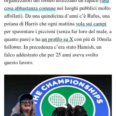
organizzatori del torneo utilizzano un rapace (
una
cosa abbastanza comune
nei luoghi pubblici molto
affollati). Da una quindicina d’anni c’è Rufus, una
poiana di Harris che ogni mattina
vola sui campi
per spaventare i piccioni (senza far loro del male, a
quanto pare) e ha
un profilo su X
con più di 10mila
follower. In precedenza c’era stato Hamish, un
falco addestrato che per 25 anni aveva svolto
questo lavoro.