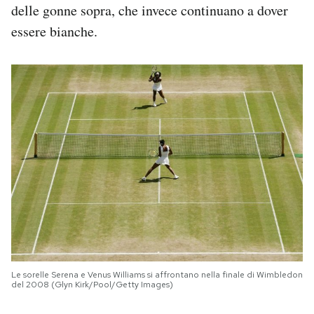
delle gonne sopra, che invece continuano a dover
essere bianche.
Le sorelle Serena e Venus Williams si affrontano nella finale di Wimbledon
del 2008 (Glyn Kirk/Pool/Getty Images)