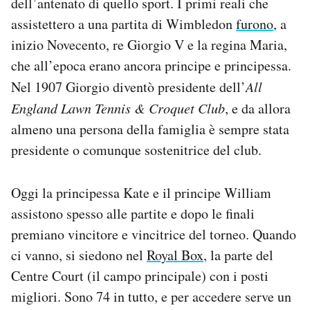
dell’antenato di quello sport. I primi reali che
assistettero a una partita di Wimbledon
furono
, a
inizio Novecento, re Giorgio V e la regina Maria,
che all’epoca erano ancora principe e principessa.
Nel 1907 Giorgio diventò presidente dell’
All
England Lawn Tennis & Croquet Club
, e da allora
almeno una persona della famiglia è sempre stata
presidente o comunque sostenitrice del club.
Oggi la principessa Kate e il principe William
assistono spesso alle partite e dopo le finali
premiano vincitore e vincitrice del torneo. Quando
ci vanno, si siedono nel
Royal Box
, la parte del
Centre Court (il campo principale) con i posti
migliori. Sono 74 in tutto, e per accedere serve un