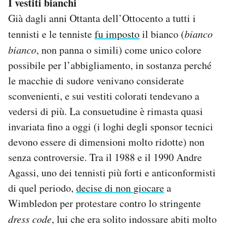
I vestiti bianchi
Già dagli anni Ottanta dell’Ottocento a tutti i
tennisti e le tenniste
fu imposto
il bianco (
bianco
bianco
, non panna o simili) come unico colore
possibile per l’abbigliamento, in sostanza perché
le macchie di sudore venivano considerate
sconvenienti, e sui vestiti colorati tendevano a
vedersi di più. La consuetudine è rimasta quasi
invariata fino a oggi (i loghi degli sponsor tecnici
devono essere di dimensioni molto ridotte) non
senza controversie. Tra il 1988 e il 1990 Andre
Agassi, uno dei tennisti più forti e anticonformisti
di quel periodo,
decise di non giocare
a
Wimbledon per protestare contro lo stringente
dress code
, lui che era solito indossare abiti molto