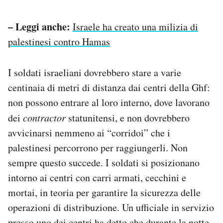
– Leggi anche:
Israele ha creato una milizia di
palestinesi contro Hamas
I soldati israeliani dovrebbero stare a varie
centinaia di metri di distanza dai centri della Ghf:
non possono entrare al loro interno, dove lavorano
dei
contractor
statunitensi, e non dovrebbero
avvicinarsi nemmeno ai “corridoi” che i
palestinesi percorrono per raggiungerli. Non
sempre questo succede. I soldati si posizionano
intorno ai centri con carri armati, cecchini e
mortai, in teoria per garantire la sicurezza delle
operazioni di distribuzione. Un ufficiale in servizio
presso uno dei centri ha detto che durante la notte