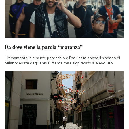
Da dove viene la parola “maranza”
Ultimamente la si sente parecchio e l'ha usata anche il sindaco di
Milano: esiste dagli anni Ottanta ma il significato si è evoluto