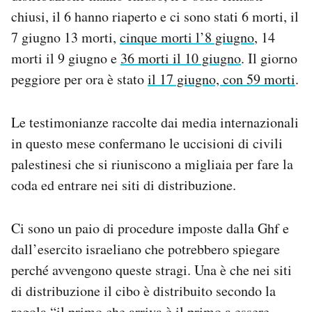
chiusi, il 6 hanno riaperto e ci sono stati 6 morti, il
7 giugno 13 morti,
cinque morti l’8 giugno
, 14
morti il 9 giugno e
36 morti il 10 giugno
. Il giorno
peggiore per ora è stato
il 17 giugno, con 59 morti
.
Le testimonianze raccolte dai media internazionali
in questo mese confermano le uccisioni di civili
palestinesi che si riuniscono a migliaia per fare la
coda ed entrare nei siti di distribuzione.
Ci sono un paio di procedure imposte dalla Ghf e
dall’esercito israeliano che potrebbero spiegare
perché avvengono queste stragi. Una è che nei siti
di distribuzione il cibo è distribuito secondo la
regola “il primo che arriva è il primo a essere