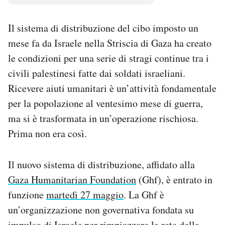
Notifiche mobile
Regala il Post
Il sistema di distribuzione del cibo imposto un
Hai bisogno di aiuto?
mese fa da Israele nella Striscia di Gaza ha creato
Esci
le condizioni per una serie di stragi continue tra i
civili palestinesi fatte dai soldati israeliani.
Ricevere aiuti umanitari è un’attività fondamentale
per la popolazione al ventesimo mese di guerra,
ma si è trasformata in un’operazione rischiosa.
Prima non era così.
Il nuovo sistema di distribuzione, affidato alla
Gaza Humanitarian Foundation
(Ghf), è entrato in
funzione
martedì 27 maggio
. La Ghf è
un’organizzazione non governativa fondata su
impulso di Israele per rimpiazzare la rete della