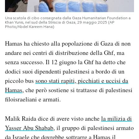
Una scatola di cibo consegnata dalla Gaza Humanitarian Foundation a
Khan Yunis, nel sud della Striscia di Gaza, 29 maggio 2025 (AP
Photo/Abdel Kareem Hana)
Hamas ha chiesto alla popolazione di Gaza di non
andare nei centri di distribuzione della Ghf, ma
senza successo. Il 12 giugno la Ghf ha detto che
dodici suoi dipendenti palestinesi a bordo di un
piccolo bus
sono stati rapiti, picchiati e uccisi da
Hamas
, che però sostiene si trattasse di palestinesi
filoisraeliani e armati.
Malik Raida dice di avere visto anche
la milizia di
Yasser Abu Shabab
, il gruppo di palestinesi armato
da Israele che dovrebbe sottrarre a Hamas il