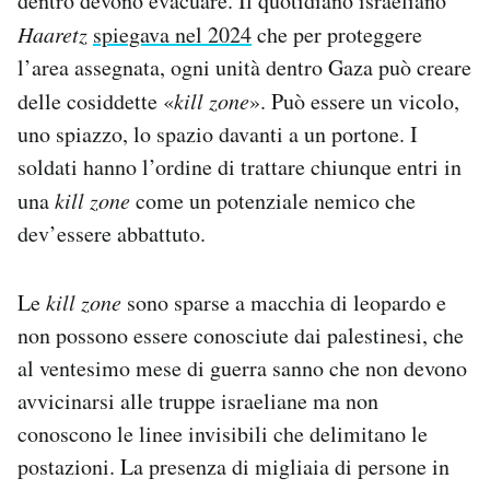
dentro devono evacuare. Il quotidiano israeliano
Haaretz
spiegava nel 2024
che per proteggere
l’area assegnata, ogni unità dentro Gaza può creare
delle cosiddette «
kill zone
». Può essere un vicolo,
uno spiazzo, lo spazio davanti a un portone. I
soldati hanno l’ordine di trattare chiunque entri in
una
kill zone
come un potenziale nemico che
dev’essere abbattuto.
Le
kill zone
sono sparse a macchia di leopardo e
non possono essere conosciute dai palestinesi, che
al ventesimo mese di guerra sanno che non devono
avvicinarsi alle truppe israeliane ma non
conoscono le linee invisibili che delimitano le
postazioni. La presenza di migliaia di persone in