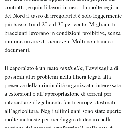
contratto, e quindi lavori in nero. In molte regioni
del Nord il tasso di irregolarità è solo leggermente
più basso, tra il 20 e il 30 per cento. Migliaia di
braccianti lavorano in condizioni proibitive, senza
minime misure di sicurezza. Molti non hanno i
documenti.
Il caporalato è un reato
sentinella
, l’avvisaglia di
possibili altri problemi nella filiera legati alla
presenza della criminalità organizzata, interessata
a estorsioni e all’appropriazione di terreni per
intercettare illegalmente fondi europei
destinati
all’agricoltura. Negli ultimi anni sono state aperte
molte inchieste per riciclaggio di denaro nella
gestione dei mercati ortofrutticoli, nella rete di