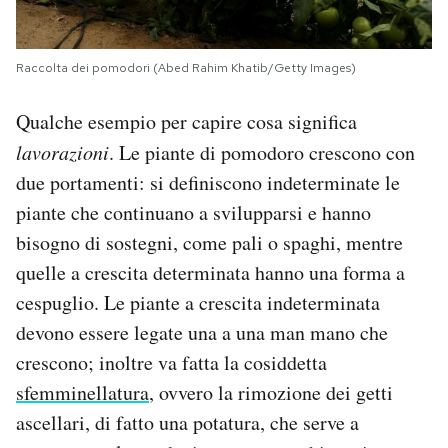
Raccolta dei pomodori (Abed Rahim Khatib/Getty Images)
Qualche esempio per capire cosa significa
lavorazioni
. Le piante di pomodoro crescono con
due portamenti: si definiscono indeterminate le
piante che continuano a svilupparsi e hanno
bisogno di sostegni, come pali o spaghi, mentre
quelle a crescita determinata hanno una forma a
cespuglio. Le piante a crescita indeterminata
devono essere legate una a una man mano che
crescono; inoltre va fatta la cosiddetta
sfemminellatura
, ovvero la rimozione dei getti
ascellari, di fatto una potatura, che serve a