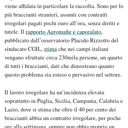
viene affidata in particolare la raccolta. Sono per lo
più braccianti stranieri, assunti con contratti
irregolari pagati pochi euro all’ora, senza diritti e
tutele. Il
rapporto Agromafie e caporalato
,
pubblicato dall’osservatorio Placido Rizzotto del
sindacato CGIL,
stima
che nei campi italiani
vengano sfruttate circa 230mila persone, un quarto
di tutti i braccianti, dati che dimostrano quanto
questo problema sia esteso e pervasivo nel settore.
Il lavoro irregolare ha un’incidenza elevata
soprattutto in Puglia, Sicilia, Campania, Calabria e
Lazio, dove si stima che oltre il 40 per cento dei
braccianti abbia un contratto irregolare, per poche
ore alla settimana, oppure non abbia proprio un