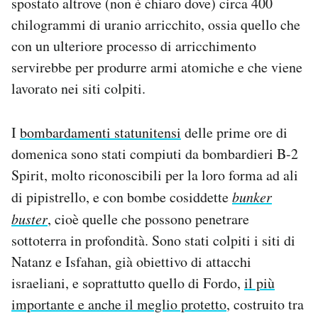
spostato altrove (non è chiaro dove) circa 400
chilogrammi di uranio arricchito, ossia quello che
con un ulteriore processo di arricchimento
servirebbe per produrre armi atomiche e che viene
lavorato nei siti colpiti.
I
bombardamenti statunitensi
delle prime ore di
domenica sono stati compiuti da bombardieri B-2
Spirit, molto riconoscibili per la loro forma ad ali
di pipistrello, e con bombe cosiddette
bunker
buster
, cioè quelle che possono penetrare
sottoterra in profondità. Sono stati colpiti i siti di
Natanz e Isfahan, già obiettivo di attacchi
israeliani, e soprattutto quello di Fordo,
il più
importante e anche il meglio protetto
, costruito tra