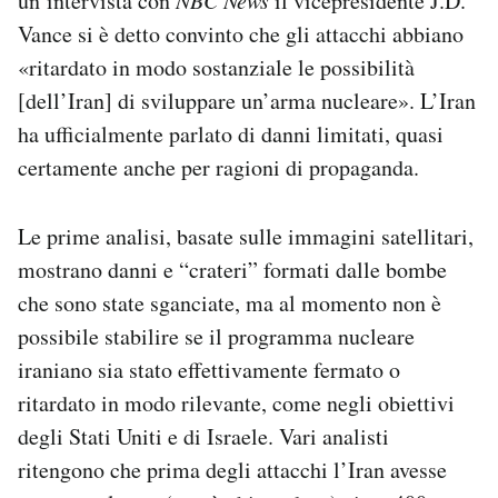
un’intervista con
NBC News
il vicepresidente J.D.
Vance si è detto convinto che gli attacchi abbiano
«ritardato in modo sostanziale le possibilità
[dell’Iran] di sviluppare un’arma nucleare». L’Iran
ha ufficialmente parlato di danni limitati, quasi
certamente anche per ragioni di propaganda.
Le prime analisi, basate sulle immagini satellitari,
mostrano danni e “crateri” formati dalle bombe
che sono state sganciate, ma al momento non è
possibile stabilire se il programma nucleare
iraniano sia stato effettivamente fermato o
ritardato in modo rilevante, come negli obiettivi
degli Stati Uniti e di Israele. Vari analisti
ritengono che prima degli attacchi l’Iran avesse