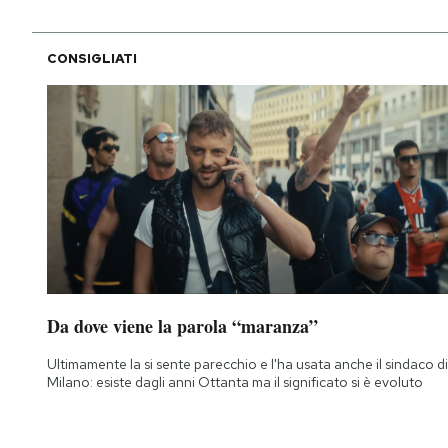
CONSIGLIATI
Da dove viene la parola “maranza”
Ultimamente la si sente parecchio e l'ha usata anche il sindaco di
Milano: esiste dagli anni Ottanta ma il significato si è evoluto