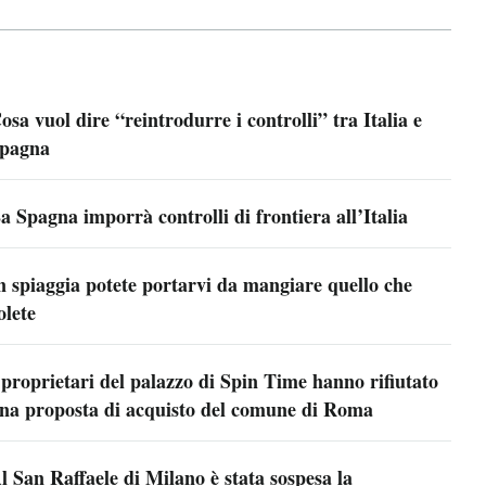
osa vuol dire “reintrodurre i controlli” tra Italia e
pagna
a Spagna imporrà controlli di frontiera all’Italia
n spiaggia potete portarvi da mangiare quello che
olete
 proprietari del palazzo di Spin Time hanno rifiutato
na proposta di acquisto del comune di Roma
l San Raffaele di Milano è stata sospesa la