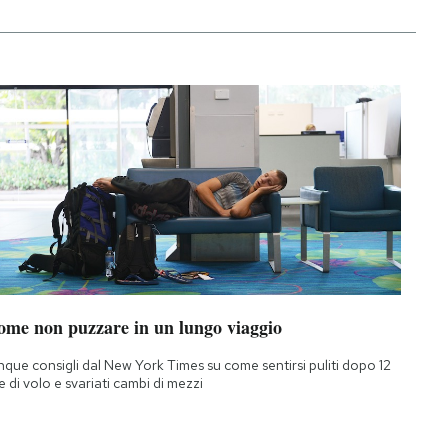
ome non puzzare in un lungo viaggio
nque consigli dal New York Times su come sentirsi puliti dopo 12
e di volo e svariati cambi di mezzi