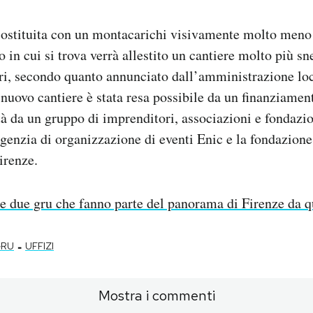
sostituita con un montacarichi visivamente molto meno 
 in cui si trova verrà allestito un cantiere molto più sn
ri, secondo quanto annunciato dall’amministrazione loc
 nuovo cantiere è stata resa possibile da un finanziame
tà da un gruppo di imprenditori, associazioni e fondazion
agenzia di organizzazione di eventi Enic e la fondazion
irenze.
e due gru che fanno parte del panorama di Firenze da q
-
RU
UFFIZI
Mostra i commenti