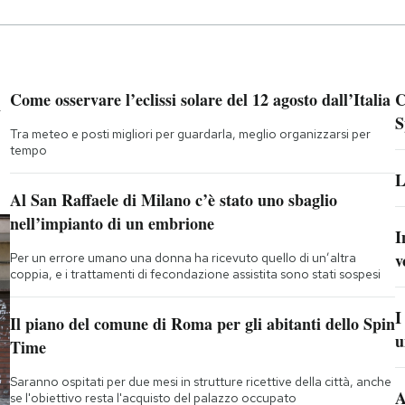
a
Come osservare l’eclissi solare del 12 agosto dall’Italia
C
S
Tra meteo e posti migliori per guardarla, meglio organizzarsi per
tempo
L
Al San Raffaele di Milano c’è stato uno sbaglio
nell’impianto di un embrione
I
v
Per un errore umano una donna ha ricevuto quello di un’altra
coppia, e i trattamenti di fecondazione assistita sono stati sospesi
I
Il piano del comune di Roma per gli abitanti dello Spin
u
Time
Saranno ospitati per due mesi in strutture ricettive della città, anche
A
se l'obiettivo resta l'acquisto del palazzo occupato