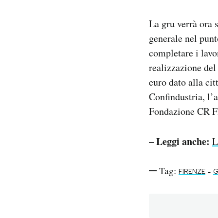
La gru verrà ora 
generale nel punto
completare i lavo
realizzazione del
euro dato alla cit
Confindustria, l’
Fondazione CR F
– Leggi anche:
L
Tag:
-
FIRENZE
G