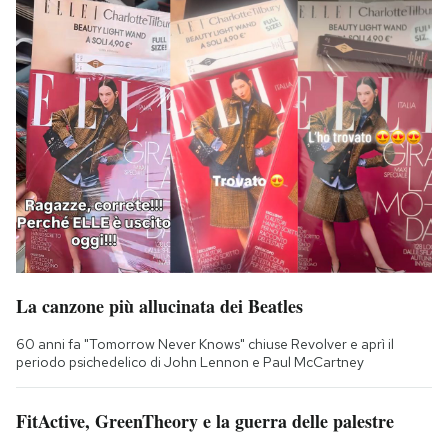
La canzone più allucinata dei Beatles
60 anni fa "Tomorrow Never Knows" chiuse Revolver e aprì il
periodo psichedelico di John Lennon e Paul McCartney
FitActive, GreenTheory e la guerra delle palestre