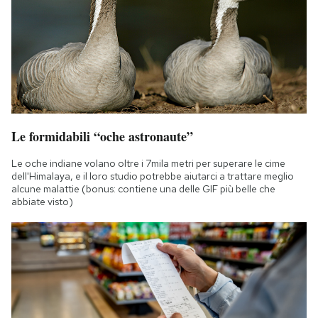
Le formidabili “oche astronaute”
Le oche indiane volano oltre i 7mila metri per superare le cime
dell'Himalaya, e il loro studio potrebbe aiutarci a trattare meglio
alcune malattie (bonus: contiene una delle GIF più belle che
abbiate visto)