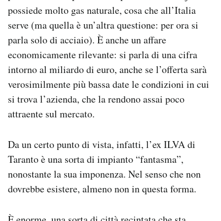
possiede molto gas naturale, cosa che all’Italia
serve (ma quella è un’altra questione: per ora si
parla solo di acciaio). È anche un affare
economicamente rilevante: si parla di una cifra
intorno al miliardo di euro, anche se l’offerta sarà
verosimilmente più bassa date le condizioni in cui
si trova l’azienda, che la rendono assai poco
attraente sul mercato.
Da un certo punto di vista, infatti, l’ex ILVA di
Taranto è una sorta di impianto “fantasma”,
nonostante la sua imponenza. Nel senso che non
dovrebbe esistere, almeno non in questa forma.
È enorme, una sorta di città recintata che sta