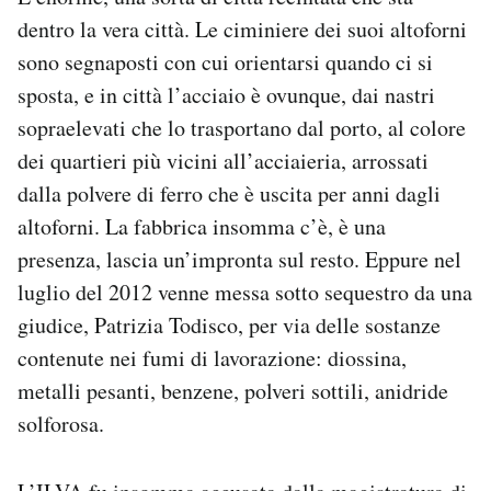
dentro la vera città. Le ciminiere dei suoi altoforni
sono segnaposti con cui orientarsi quando ci si
sposta, e in città l’acciaio è ovunque, dai nastri
sopraelevati che lo trasportano dal porto, al colore
dei quartieri più vicini all’acciaieria, arrossati
dalla polvere di ferro che è uscita per anni dagli
altoforni. La fabbrica insomma c’è, è una
presenza, lascia un’impronta sul resto. Eppure nel
luglio del 2012 venne messa sotto sequestro da una
giudice, Patrizia Todisco, per via delle sostanze
contenute nei fumi di lavorazione: diossina,
metalli pesanti, benzene, polveri sottili, anidride
solforosa.