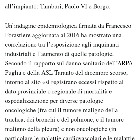
all’impianto: Tamburi, Paolo VI e Borgo.
Un’indagine epidemiologica firmata da Francesco
Forastiere aggiornata al 2016 ha mostrato una
correlazione tra l’esposizione agli inquinanti
industriali e l’aumento di quelle patologie.
Secondo il rapporto sul danno sanitario dell’ARPA
Puglia e della ASL Taranto del dicembre scorso,
intorno al sito «si registrano eccessi rispetto al
dato provinciale o regionale di mortalità e
ospedalizzazione per diverse patologie
oncologiche (fra cui il tumore maligno della
trachea, dei bronchi e del polmone, e il tumore
maligno della pleura) e non oncologiche (in
particolare le malattie cardiovascolari e le malattie