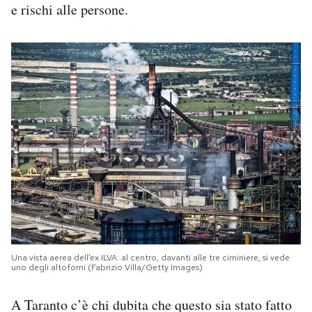
e rischi alle persone.
Una vista aerea dell’ex ILVA: al centro, davanti alle tre ciminiere, si vede
uno degli altoforni (Fabrizio Villa/Getty Images)
A Taranto c’è chi dubita che questo sia stato fatto