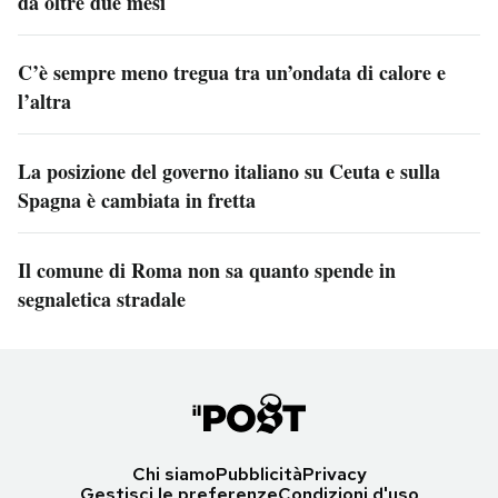
da oltre due mesi
C’è sempre meno tregua tra un’ondata di calore e
l’altra
La posizione del governo italiano su Ceuta e sulla
Spagna è cambiata in fretta
Il comune di Roma non sa quanto spende in
segnaletica stradale
Chi siamo
Pubblicità
Privacy
Gestisci le preferenze
Condizioni d'uso