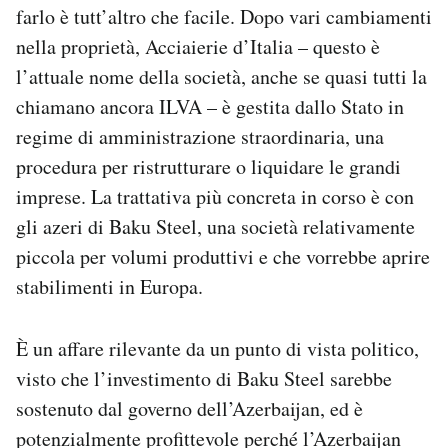
farlo è tutt’altro che facile. Dopo vari cambiamenti
Notifiche mobile
Regala il Post
nella proprietà, Acciaierie d’Italia – questo è
Hai bisogno di aiuto?
l’attuale nome della società, anche se quasi tutti la
Esci
chiamano ancora ILVA – è gestita dallo Stato in
regime di amministrazione straordinaria, una
procedura per ristrutturare o liquidare le grandi
imprese. La trattativa più concreta in corso è con
gli azeri di Baku Steel, una società relativamente
piccola per volumi produttivi e che vorrebbe aprire
stabilimenti in Europa.
È un affare rilevante da un punto di vista politico,
visto che l’investimento di Baku Steel sarebbe
sostenuto dal governo dell’Azerbaijan, ed è
potenzialmente profittevole perché l’Azerbaijan