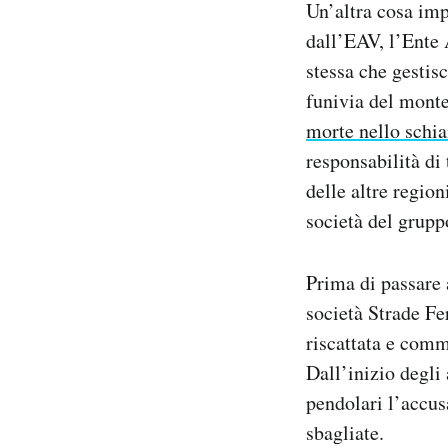
Un’altra cosa imp
dall’EAV, l’Ente
stessa che gestisc
funivia del monte
morte nello schia
responsabilità di
delle altre region
società del grupp
Prima di passare 
società Strade Fe
riscattata e comm
Dall’inizio degli
pendolari l’accusa
sbagliate.