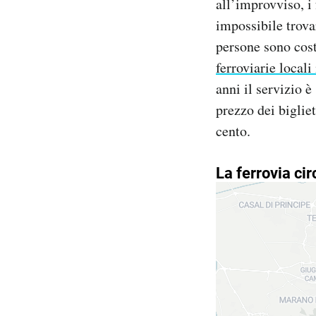
all’improvviso, i
impossibile trova
persone sono cost
ferroviarie locali
anni il servizio è 
prezzo dei biglie
cento.