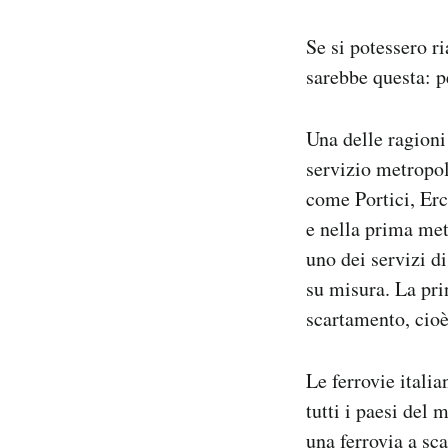
Se si potessero r
sarebbe questa: p
Una delle ragioni
servizio metropol
come Portici, Er
e nella prima me
uno dei servizi d
su misura. La prin
scartamento, cioè 
Le ferrovie itali
tutti i paesi del
una ferrovia a sc