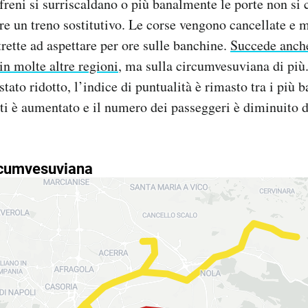
 freni si surriscaldano o più banalmente le porte non si
re un treno sostitutivo. Le corse vengono cancellate e m
rette ad aspettare per ore sulle banchine.
Succede anche
 in molte altre regioni
, ma sulla circumvesuviana di più
stato ridotto, l’indice di puntualità è rimasto tra i più bas
tti è aumentato e il numero dei passeggeri è diminuito di