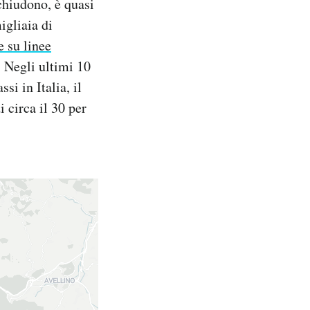
 chiudono, è quasi
igliaia di
 su linee
. Negli ultimi 10
si in Italia, il
 circa il 30 per