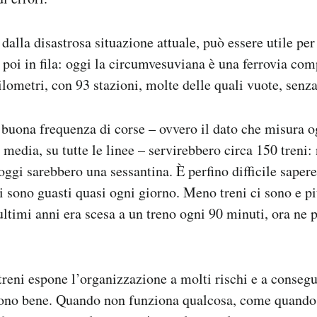
, dalla disastrosa situazione attuale, può essere utile pe
poi in fila: oggi la circumvesuviana è una ferrovia com
ilometri, con 93 stazioni, molte delle quali vuote, senz
 buona frequenza di corse – ovvero il dato che misura 
 media, su tutte le linee – servirebbero circa 150 treni:
oggi sarebbero una sessantina. È perfino difficile saper
i sono guasti quasi ogni giorno. Meno treni ci sono e pi
ultimi anni era scesa a un treno ogni 90 minuti, ora ne 
treni espone l’organizzazione a molti rischi e a conseg
ono bene. Quando non funziona qualcosa, come quando 