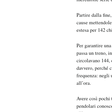
Partire dalla fine
cause mettendole 
estesa per 142 ch
Per garantire una
passa un treno, in
circolavano 144, 
davvero, perché c
frequenza: negli 
all’ora.
Avere così pochi 
pendolari conosc