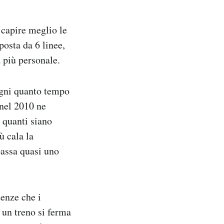
r capire meglio le
posta da 6 linee,
a più personale.
ogni quanto tempo
 nel 2010 ne
e quanti siano
ù cala la
passa quasi uno
uenze che i
un treno si ferma