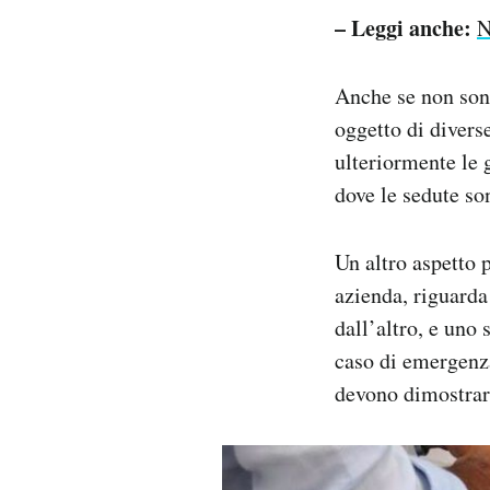
– Leggi anche:
N
Anche se non sono
oggetto di divers
ulteriormente le 
dove le sedute so
Un altro aspetto 
azienda, riguarda 
dall’altro, e uno 
caso di emergenza 
devono dimostrare