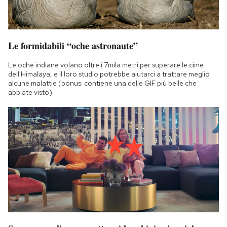
Le formidabili “oche astronaute”
Le oche indiane volano oltre i 7mila metri per superare le cime
dell'Himalaya, e il loro studio potrebbe aiutarci a trattare meglio
alcune malattie (bonus: contiene una delle GIF più belle che
abbiate visto)