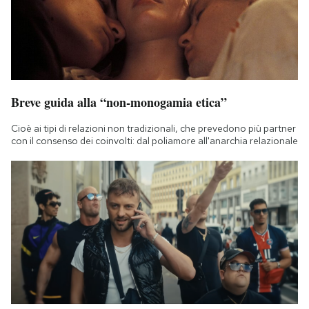
Breve guida alla “non-monogamia etica”
Cioè ai tipi di relazioni non tradizionali, che prevedono più partner
con il consenso dei coinvolti: dal poliamore all'anarchia relazionale