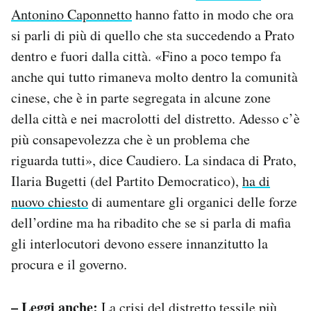
Antonino Caponnetto
hanno fatto in modo che ora
si parli di più di quello che sta succedendo a Prato
dentro e fuori dalla città. «Fino a poco tempo fa
anche qui tutto rimaneva molto dentro la comunità
cinese, che è in parte segregata in alcune zone
della città e nei macrolotti del distretto. Adesso c’è
più consapevolezza che è un problema che
riguarda tutti», dice Caudiero. La sindaca di Prato,
Ilaria Bugetti (del Partito Democratico),
ha di
nuovo chiesto
di aumentare gli organici delle forze
dell’ordine ma ha ribadito che se si parla di mafia
gli interlocutori devono essere innanzitutto la
procura e il governo.
– Leggi anche:
La crisi del distretto tessile più