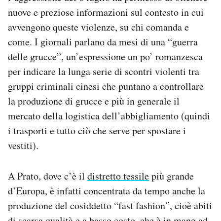
nuove e preziose informazioni sul contesto in cui
avvengono queste violenze, su chi comanda e
come. I giornali parlano da mesi di una “guerra
delle grucce”, un’espressione un po’ romanzesca
per indicare la lunga serie di scontri violenti tra
gruppi criminali cinesi che puntano a controllare
la produzione di grucce e più in generale il
mercato della logistica dell’abbigliamento (quindi
i trasporti e tutto ciò che serve per spostare i
vestiti).
A Prato, dove c’è il
distretto tessile
più grande
d’Europa, è infatti concentrata da tempo anche la
produzione del cosiddetto “fast fashion”, cioè abiti
di scarsa qualità e a basso costo, che è in mano ad