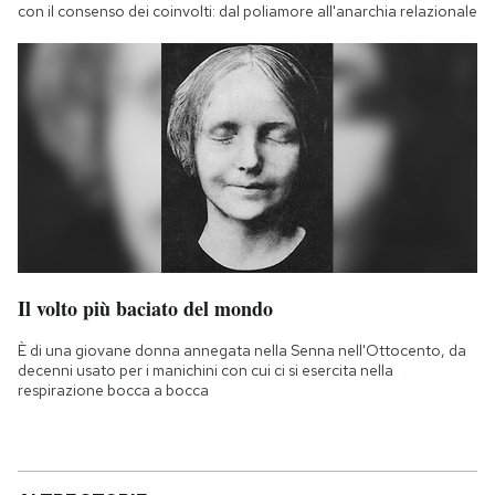
con il consenso dei coinvolti: dal poliamore all'anarchia relazionale
Il volto più baciato del mondo
È di una giovane donna annegata nella Senna nell'Ottocento, da
decenni usato per i manichini con cui ci si esercita nella
respirazione bocca a bocca