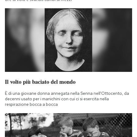
Il volto più baciato del mondo
È di una giovane donna annegata nella Senna nell'Ottocento, da
decenni usato per i manichini con cui ci si esercita nella
respirazione bocca a bocca