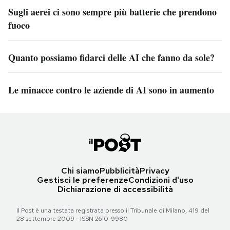
Sugli aerei ci sono sempre più batterie che prendono
fuoco
Quanto possiamo fidarci delle AI che fanno da sole?
Le minacce contro le aziende di AI sono in aumento
Chi siamo
Pubblicità
Privacy
Gestisci le preferenze
Condizioni d'uso
Dichiarazione di accessibilità
Il Post è una testata registrata presso il Tribunale di Milano, 419 del
28 settembre 2009 - ISSN 2610-9980