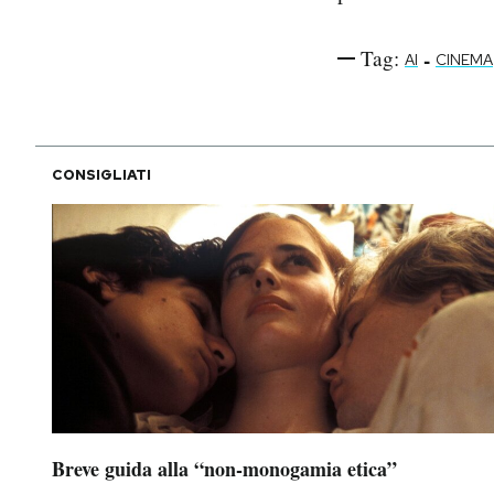
Tag:
-
AI
CINEMA
CONSIGLIATI
Breve guida alla “non-monogamia etica”