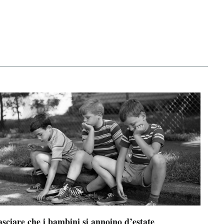
sciare che i bambini si annoino d’estate