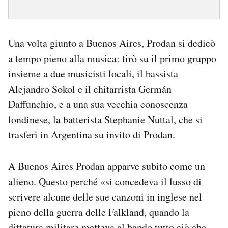
Una volta giunto a Buenos Aires, Prodan si dedicò
a tempo pieno alla musica: tirò su il primo gruppo
insieme a due musicisti locali, il bassista
Alejandro Sokol e il chitarrista Germán
Daffunchio, e a una sua vecchia conoscenza
londinese, la batterista Stephanie Nuttal, che si
trasferì in Argentina su invito di Prodan.
A Buenos Aires Prodan apparve subito come un
alieno. Questo perché «si concedeva il lusso di
scrivere alcune delle sue canzoni in inglese nel
pieno della guerra delle Falkland, quando la
dittatura militare metteva al bando tutto ciò che