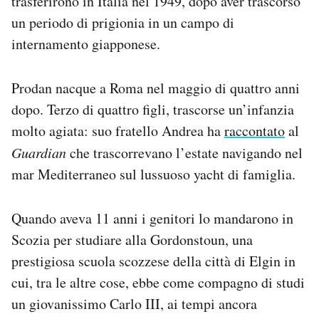
trasferirono in Italia nel 1949, dopo aver trascorso
un periodo di prigionia in un campo di
internamento giapponese.
Prodan nacque a Roma nel maggio di quattro anni
dopo. Terzo di quattro figli, trascorse un’infanzia
molto agiata: suo fratello Andrea ha
raccontato
al
Guardian
che trascorrevano l’estate navigando nel
mar Mediterraneo sul lussuoso yacht di famiglia.
Quando aveva 11 anni i genitori lo mandarono in
Scozia per studiare alla Gordonstoun, una
prestigiosa scuola scozzese della città di Elgin in
cui, tra le altre cose, ebbe come compagno di studi
un giovanissimo Carlo III, ai tempi ancora