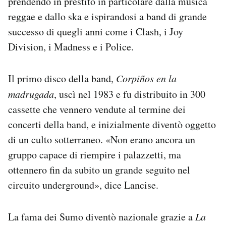
prendendo in prestito in particolare dalla musica
reggae e dallo ska e ispirandosi a band di grande
successo di quegli anni come i Clash, i Joy
Division, i Madness e i Police.
Il primo disco della band,
Corpiños en la
madrugada
, uscì nel 1983 e fu distribuito in 300
cassette che vennero vendute al termine dei
concerti della band, e inizialmente diventò oggetto
di un culto sotterraneo. «Non erano ancora un
gruppo capace di riempire i palazzetti, ma
ottennero fin da subito un grande seguito nel
circuito underground», dice Lancise.
La fama dei Sumo diventò nazionale grazie a
La