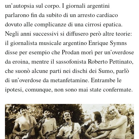
un’autopsia sul corpo. I giornali argentini
parlarono fin da subito di un arresto cardiaco
dovuto alle complicanze di una cirrosi epatica.
Negli anni successivi si diffusero però altre teorie:
il giornalista musicale argentino Enrique Symns
disse per esempio che Prodan morì per un’overdose
da eroina, mentre il sassofonista Roberto Pettinato,
che suonò alcune parti nei dischi dei Sumo, parlò
di un’overdose da metanfetamine. Entrambe le
ipotesi, comunque, non sono mai state confermate.