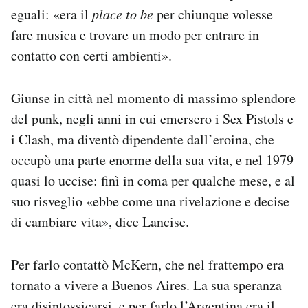
eguali: «era il
place to be
per chiunque volesse
fare musica e trovare un modo per entrare in
contatto con certi ambienti».
Giunse in città nel momento di massimo splendore
del punk, negli anni in cui emersero i Sex Pistols e
i Clash, ma diventò dipendente dall’eroina, che
occupò una parte enorme della sua vita, e nel 1979
quasi lo uccise: finì in coma per qualche mese, e al
suo risveglio «ebbe come una rivelazione e decise
di cambiare vita», dice Lancise.
Per farlo contattò McKern, che nel frattempo era
tornato a vivere a Buenos Aires. La sua speranza
era disintossicarsi, e per farlo l’Argentina era il