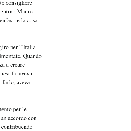
te consigliere
alentino Mauro
enfasi, e la cosa
ro per l’Italia
alimentate. Quando
za a creare
esi fa, aveva
l farlo, aveva
mento per le
e un accordo con
, contribuendo