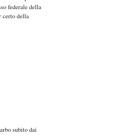
sso federale della
 certo della
garbo subito dai