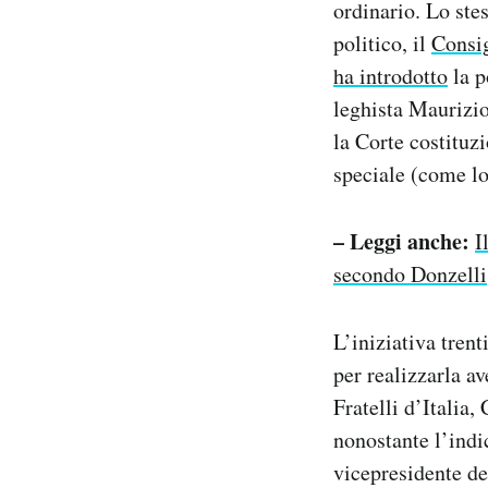
ordinario. Lo ste
politico, il
Consig
ha introdotto
la p
leghista Maurizio
la Corte costituzi
speciale (come lo 
– Leggi anche:
I
secondo Donzelli
L’iniziativa trent
per realizzarla av
Fratelli d’Italia,
nonostante l’indi
vicepresidente de