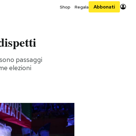
Abbonati
Shop
Regala
dispetti
i sono passaggi
ime elezioni