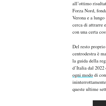
all’ottimo risulta
Forza Nord, fonda
Verona e a lungo 
cerca di attrarre 
con una certa cos
Del resto proprio
centrodestra è ma
la guida della reg
d’Italia dal 2022 
ogni modo
di con
ininterrottamente
queste ultime set