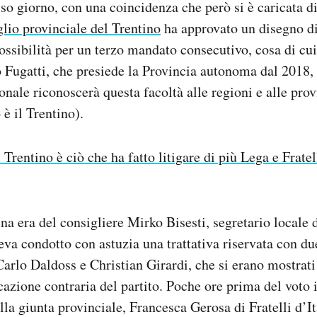
sso giorno, con una coincidenza che però si è caricata di
lio provinciale del Trentino
ha approvato un disegno di
ossibilità per un terzo mandato consecutivo, cosa di cui 
 Fugatti, che presiede la Provincia autonoma dal 2018, 
onale riconoscerà questa facoltà alle regioni e alle prov
è il Trentino).
l Trentino è ciò che ha fatto litigare di più Lega e Fratell
ina era del consigliere Mirko Bisesti, segretario locale 
eva condotto con astuzia una trattativa riservata con du
 Carlo Daldoss e Christian Girardi, che si erano mostrat
cazione contraria del partito. Poche ore prima del voto i
lla giunta provinciale, Francesca Gerosa di Fratelli d’It