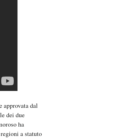
e approvata dal
le dei due
Amoroso ha
 regioni a statuto