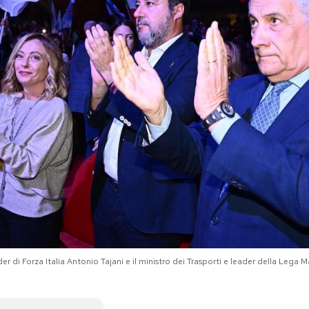
ader di Forza Italia Antonio Tajani e il ministro dei Trasporti e leader della Lega