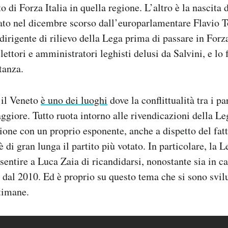
to di Forza Italia in quella regione. L’altro è la nascita
to nel dicembre scorso dall’europarlamentare Flavio To
dirigente di rilievo della Lega prima di passare in Forza
elettori e amministratori leghisti delusi da Salvini, e l
tanza.
 il Veneto
è uno dei luoghi
dove la conflittualità tra i par
ggiore. Tutto ruota intorno alle rivendicazioni della L
ione con un proprio esponente, anche a dispetto del fatto
è di gran lunga il partito più votato. In particolare, la 
sentire a Luca Zaia di ricandidarsi, nonostante sia in ca
 dal 2010. Ed è proprio su questo tema che si sono svilu
timane.