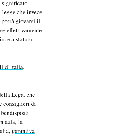
 significato
 legge che invece
potrà giovarsi il
se effettivamente
ince a statuto
i d’Italia,
della Lega, che
e consiglieri di
i bendisposti
n aula, la
alia,
garantiva