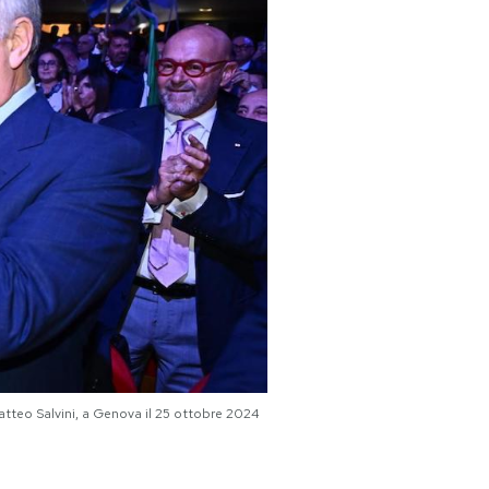
 Matteo Salvini, a Genova il 25 ottobre 2024