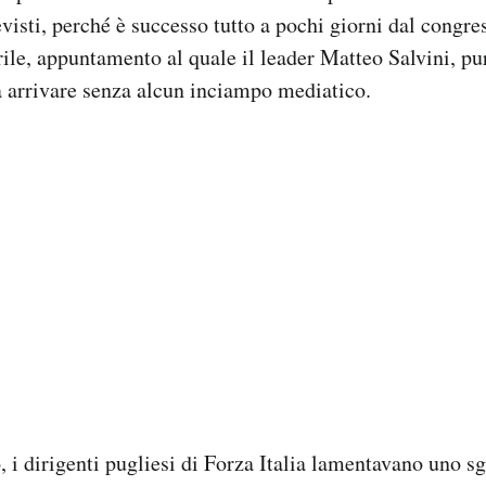
evisti, perché è successo tutto a pochi giorni dal congre
rile, appuntamento al quale il leader Matteo Salvini, pur
a arrivare senza alcun inciampo mediatico.
ò, i dirigenti pugliesi di Forza Italia lamentavano uno s