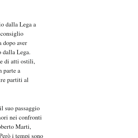
io dalla Lega a
 consiglio
ia dopo aver
o dalla Lega.
di atti ostili,
n parte a
e partiti al
il suo passaggio
ori nei confronti
oberto Marti,
. Però i tempi sono