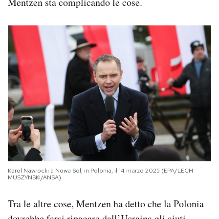
Mentzen sta complicando le cose.
Karol Nawrocki a Nowa Sol, in Polonia, il 14 marzo 2025 (EPA/LECH
MUSZYNSKI/ANSA)
Tra le altre cose, Mentzen ha detto che la Polonia
dovrebbe farsi ripagare dall’Ucraina gli aiuti