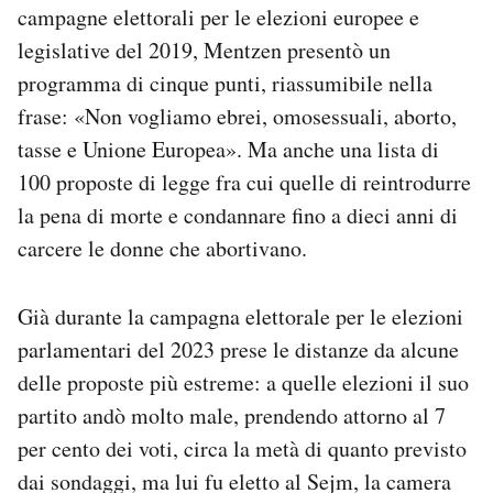
campagne elettorali per le elezioni europee e
legislative del 2019, Mentzen presentò un
programma di cinque punti, riassumibile nella
frase: «Non vogliamo ebrei, omosessuali, aborto,
tasse e Unione Europea». Ma anche una lista di
100 proposte di legge fra cui quelle di reintrodurre
la pena di morte e condannare fino a dieci anni di
carcere le donne che abortivano.
Già durante la campagna elettorale per le elezioni
parlamentari del 2023 prese le distanze da alcune
delle proposte più estreme: a quelle elezioni il suo
partito andò molto male, prendendo attorno al 7
per cento dei voti, circa la metà di quanto previsto
dai sondaggi, ma lui fu eletto al Sejm, la camera