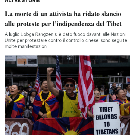
ALTRE STORIE
La morte di un attivista ha ridato slancio
alle proteste per l’indipendenza del Tibet
A luglio Lobga Rangzen si è dato fuoco davanti alle Nazioni
Unite per protestare contro il controllo cinese: sono seguite
molte manifestazioni