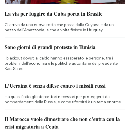
La via per fuggire da Cuba porta in Brasile
Ci arriva da una nuova rotta che passa dalla Guyana e da un
pezzo dell'Amazzonia, e che a volte finisce in Uruguay
Sono giorni di grandi proteste in Tunisia
I blackout dovuti al caldo hanno esasperato le persone, tra i
problemi dell'economia e le politiche autoritarie del presidente
Kaïs Saïed
L’Ucraina è senza difese contro i missili russi
Ha quasi finito gli intercettori necessari per proteggersi dai
bombardamenti della Russia, e come rifornirsi è un tema enorme
Il Marocco vuole dimostrare che non c’entra con la
crisi migratoria a Ceuta