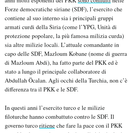
anni molti esponenti del PKK
sono confluiti
nelle
Forze democratiche siriane (SDF), l’esercito che
contiene al suo interno sia i principali gruppi
armati curdi della Siria (come l’YPG, Unità di
protezione popolare, la più famosa milizia curda)
sia altre milizie locali. L’attuale comandante in
capo delle SDF, Mazloum Kobane (nome di guerra
di Mazloum Abdi), ha fatto parte del PKK ed è
stato a lungo il principale collaboratore di
Abdullah Öcalan. Agli occhi della Turchia, non c’è
differenza tra il PKK e le SDF.
In questi anni l’esercito turco e le milizie
filoturche hanno combattuto contro le SDF. Il
governo turco
ritiene
che fare la pace con il PKK