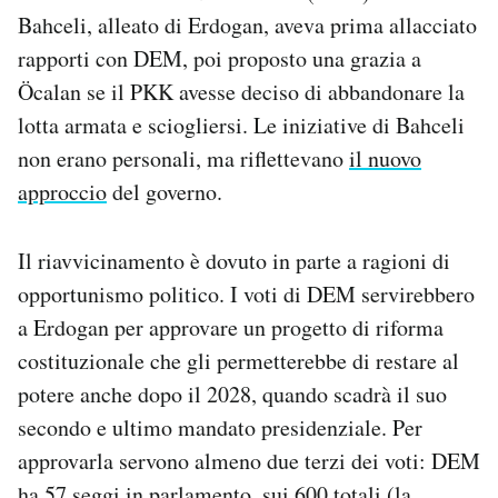
Bahceli, alleato di Erdogan, aveva prima allacciato
rapporti con DEM, poi proposto una grazia a
Öcalan se il PKK avesse deciso di abbandonare la
lotta armata e sciogliersi. Le iniziative di Bahceli
non erano personali, ma riflettevano
il nuovo
approccio
del governo.
Il riavvicinamento è dovuto in parte a ragioni di
opportunismo politico. I voti di DEM servirebbero
a Erdogan per approvare un progetto di riforma
costituzionale che gli permetterebbe di restare al
potere anche dopo il 2028, quando scadrà il suo
secondo e ultimo mandato presidenziale. Per
approvarla servono almeno due terzi dei voti: DEM
ha 57 seggi in parlamento, sui 600 totali (la