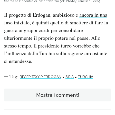
Sharaa nell’incontro di inizio febbraio (AP Photo/Francisco Seco)
Il progetto di Erdogan, ambizioso e
ancora in una
fase iniziale
, è quindi quello di smettere di fare la
guerra ai gruppi curdi per consolidare
ulteriormente il proprio potere nel paese. Allo
stesso tempo, il presidente turco vorrebbe che
l’influenza della Turchia sulla regione circostante
si estendesse.
Tag:
-
-
RECEP TAYYIP ERDOĞAN
SIRIA
TURCHIA
Mostra i commenti