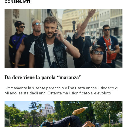
CONSIGLIATI
Da dove viene la parola “maranza”
Ultimamente la si sente parecchio e l'ha usata anche il sindaco di
Milano: esiste dagli anni Ottanta ma il significato si è evoluto