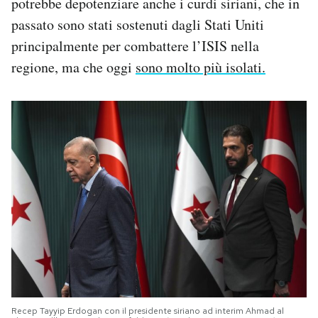
potrebbe depotenziare anche i curdi siriani, che in
passato sono stati sostenuti dagli Stati Uniti
principalmente per combattere l’ISIS nella
regione, ma che oggi
sono molto più isolati.
Recep Tayyip Erdogan con il presidente siriano ad interim Ahmad al